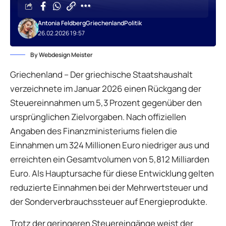
Antonia Feldberg
Griechenland
Politik
26.02.2026 19:57
By Webdesign Meister
Griechenland – Der griechische Staatshaushalt
verzeichnete im Januar 2026 einen Rückgang der
Steuereinnahmen um 5,3 Prozent gegenüber den
ursprünglichen Zielvorgaben. Nach offiziellen
Angaben des Finanzministeriums fielen die
Einnahmen um 324 Millionen Euro niedriger aus und
erreichten ein Gesamtvolumen von 5,812 Milliarden
Euro. Als Hauptursache für diese Entwicklung gelten
reduzierte Einnahmen bei der Mehrwertsteuer und
der Sonderverbrauchssteuer auf Energieprodukte.
Trotz der geringeren Steuereingänge weist der