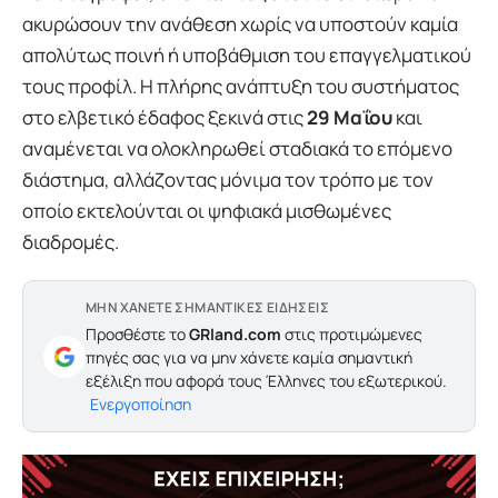
ακυρώσουν την ανάθεση χωρίς να υποστούν καμία
απολύτως ποινή ή υποβάθμιση του επαγγελματικού
τους προφίλ. Η πλήρης ανάπτυξη του συστήματος
στο ελβετικό έδαφος ξεκινά στις
29 Μαΐου
και
αναμένεται να ολοκληρωθεί σταδιακά το επόμενο
διάστημα, αλλάζοντας μόνιμα τον τρόπο με τον
οποίο εκτελούνται οι ψηφιακά μισθωμένες
διαδρομές.
ΜΗΝ ΧΑΝΕΤΕ ΣΗΜΑΝΤΙΚΕΣ ΕΙΔΗΣΕΙΣ
Προσθέστε το
GRland.com
στις προτιμώμενες
πηγές σας για να μην χάνετε καμία σημαντική
εξέλιξη που αφορά τους Έλληνες του εξωτερικού.
Ενεργοποίηση