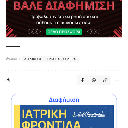
TAGGED:
ΔΙΑΔΊΚΤΥΟ
ΕΡΓΑΣΊΑ - ΚΑΡΙΈΡΑ
Διαφήμιση