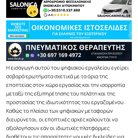
Η εισαγωγή αυτού του ψηφιακού εργαλείου εγείρει
σοβαρά ερωτήματα σχετικά με τα όρια της
εποπτείας στον χώρο εργασίας και την ισορροπία
μεταξύ της εξυπηρέτησης του πελάτη και της
προστασίας της ιδιωτικότητας του εργαζομένου.
Καθώς το πλαίσιο των ψηφιακών μεταφορών
διευρύνεται, οι εποπτικές αρχές καλούνται να
αξιολογήσουν εάν οι ιδιωτικές πλατφόρμες
διαθέτουν τις απαραίτητες νομικές δικλείδες για