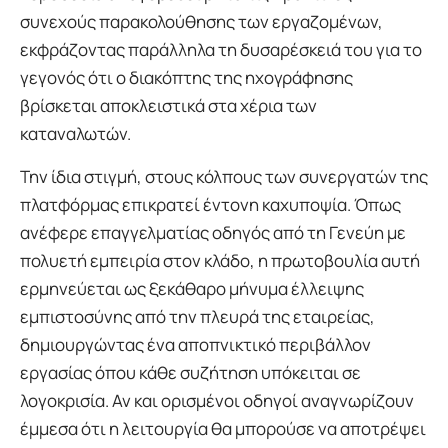
συνεχούς παρακολούθησης των εργαζομένων,
εκφράζοντας παράλληλα τη δυσαρέσκειά του για το
γεγονός ότι ο διακόπτης της ηχογράφησης
βρίσκεται αποκλειστικά στα χέρια των
καταναλωτών.
Την ίδια στιγμή, στους κόλπους των συνεργατών της
πλατφόρμας επικρατεί έντονη καχυποψία. Όπως
ανέφερε επαγγελματίας οδηγός από τη Γενεύη με
πολυετή εμπειρία στον κλάδο, η πρωτοβουλία αυτή
ερμηνεύεται ως ξεκάθαρο μήνυμα έλλειψης
εμπιστοσύνης από την πλευρά της εταιρείας,
δημιουργώντας ένα αποπνικτικό περιβάλλον
εργασίας όπου κάθε συζήτηση υπόκειται σε
λογοκρισία. Αν και ορισμένοι οδηγοί αναγνωρίζουν
έμμεσα ότι η λειτουργία θα μπορούσε να αποτρέψει