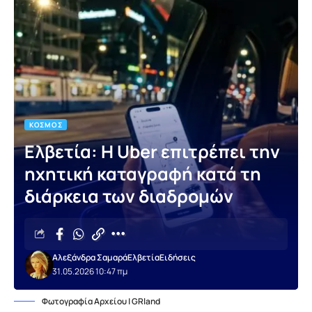
ΚΌΣΜΟΣ
Ελβετία: Η Uber επιτρέπει την
ηχητική καταγραφή κατά τη
διάρκεια των διαδρομών
Αλεξάνδρα Σαμαρά
Ελβετία
Ειδήσεις
31.05.2026 10:47 πμ
Φωτογραφία Αρχείου | GRland