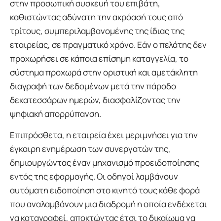
στην προσωπική συσκευή του επιβάτη,
καθιστώντας αδύνατη την ακρόασή τους από
τρίτους, συμπεριλαμβανομένης της ίδιας της
εταιρείας, σε πραγματικό χρόνο. Εάν ο πελάτης δεν
προχωρήσει σε κάποια επίσημη καταγγελία, το
σύστημα προχωρά στην οριστική και αμετάκλητη
διαγραφή των δεδομένων μετά την πάροδο
δεκατεσσάρων ημερών, διασφαλίζοντας την
ψηφιακή απορρύπανση.
Επιπρόσθετα, η εταιρεία έχει μεριμνήσει για την
έγκαιρη ενημέρωση των συνεργατών της,
δημιουργώντας έναν μηχανισμό προειδοποίησης
εντός της εφαρμογής. Οι οδηγοί λαμβάνουν
αυτόματη ειδοποίηση στο κινητό τους κάθε φορά
που αναλαμβάνουν μια διαδρομή η οποία ενδέχεται
να καταγραφεί, αποκτώντας έτσι το δικαίωμα να