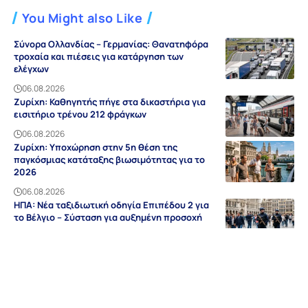
You Might also Like
Σύνορα Ολλανδίας – Γερμανίας: Θανατηφόρα
τροχαία και πιέσεις για κατάργηση των
ελέγχων
06.08.2026
Ζυρίχη: Καθηγητής πήγε στα δικαστήρια για
εισιτήριο τρένου 212 φράγκων
06.08.2026
Ζυρίχη: Υποχώρηση στην 5η θέση της
παγκόσμιας κατάταξης βιωσιμότητας για το
2026
06.08.2026
ΗΠΑ: Νέα ταξιδιωτική οδηγία Επιπέδου 2 για
το Βέλγιο – Σύσταση για αυξημένη προσοχή
06.08.2026