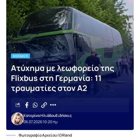
ΚΌΣΜΟΣ
Ατύχημα με λεωφορείο της
Flixbus στη Γερμανία: 11
τραυματίες στον A2
Κατερίνα Ηλιάδου
Ειδήσεις
06.07.2026 10:20 πμ
Φωτογραφία Αρχείου | GRland