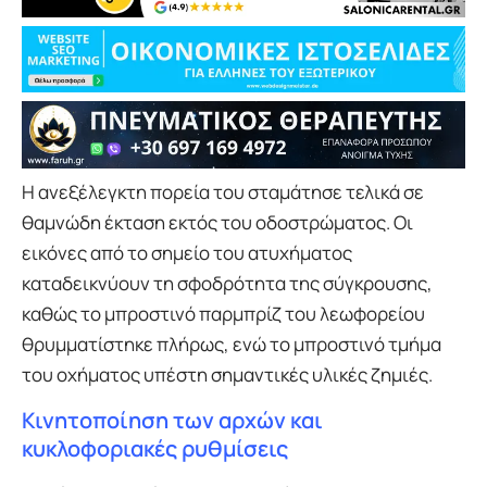
Η ανεξέλεγκτη πορεία του σταμάτησε τελικά σε
θαμνώδη έκταση εκτός του οδοστρώματος. Οι
εικόνες από το σημείο του ατυχήματος
καταδεικνύουν τη σφοδρότητα της σύγκρουσης,
καθώς το μπροστινό παρμπρίζ του λεωφορείου
θρυμματίστηκε πλήρως, ενώ το μπροστινό τμήμα
του οχήματος υπέστη σημαντικές υλικές ζημιές.
Κινητοποίηση των αρχών και
κυκλοφοριακές ρυθμίσεις