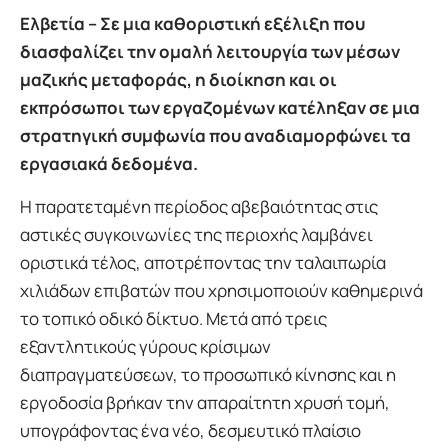
Ελβετία – Σε μια καθοριστική εξέλιξη που
διασφαλίζει την ομαλή λειτουργία των μέσων
μαζικής μεταφοράς, η διοίκηση και οι
εκπρόσωποι των εργαζομένων κατέληξαν σε μια
στρατηγική συμφωνία που αναδιαμορφώνει τα
εργασιακά δεδομένα.
Η παρατεταμένη περίοδος αβεβαιότητας στις
αστικές συγκοινωνίες της περιοχής λαμβάνει
οριστικά τέλος, αποτρέποντας την ταλαιπωρία
χιλιάδων επιβατών που χρησιμοποιούν καθημερινά
το τοπικό οδικό δίκτυο. Μετά από τρεις
εξαντλητικούς γύρους κρίσιμων
διαπραγματεύσεων, το προσωπικό κίνησης και η
εργοδοσία βρήκαν την απαραίτητη χρυσή τομή,
υπογράφοντας ένα νέο, δεσμευτικό πλαίσιο