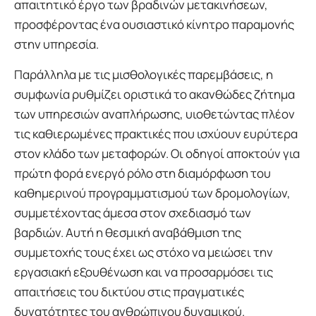
απαιτητικό έργο των βραδινών μετακινήσεων,
προσφέροντας ένα ουσιαστικό κίνητρο παραμονής
στην υπηρεσία.
Παράλληλα με τις μισθολογικές παρεμβάσεις, η
συμφωνία ρυθμίζει οριστικά το ακανθώδες ζήτημα
των υπηρεσιών αναπλήρωσης, υιοθετώντας πλέον
τις καθιερωμένες πρακτικές που ισχύουν ευρύτερα
στον κλάδο των μεταφορών. Οι οδηγοί αποκτούν για
πρώτη φορά ενεργό ρόλο στη διαμόρφωση του
καθημερινού προγραμματισμού των δρομολογίων,
συμμετέχοντας άμεσα στον σχεδιασμό των
βαρδιών. Αυτή η θεσμική αναβάθμιση της
συμμετοχής τους έχει ως στόχο να μειώσει την
εργασιακή εξουθένωση και να προσαρμόσει τις
απαιτήσεις του δικτύου στις πραγματικές
δυνατότητες του ανθρώπινου δυναμικού.