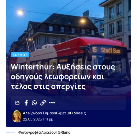
ΚΌΣΜΟΣ
Winterthur: Αυξήσεις στους
οδηγούς λεωφορείων και
τέλος στις απεργίες
Αλεξάνδρα Σαμαρά
Ελβετία
Ειδήσεις
22.05.2026 1:11 μμ
Φωτογραφία Αρχείου | GRland