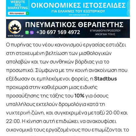
Ο πυρήνας του νέου κανονισμού εργασίας εστιάζει
στη στοχευμένη βελτίωση των μισθολογικών
απολαβών και των συνθηκών βάρδιας για το
προσωπικό. Σύμφωνα με την κοινή ανακοίνωση που
εξέδωσαν οι εμπλεκόμενοι φορείς, η
Stadtbus
προχωρά στην καθιέρωση μιας ειδικής
προσαύξησης της τάξης του
10%
για όσους
υπαλλήλους εκτελούν δρομολόγια κατά τη
νυχτερινή ζώνη, και συγκεκριμένα μεταξύ 20:00 και
22:00. Η κίνηση αυτή επιδιώκει να ανακουφίσει
οικονομικά τους εργαζομένους που επωμίζονται το