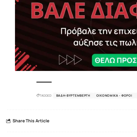
TAGGED:
ΒΆΔΗ-ΒΥΡΤΕΜΒΈΡΓΗ
ΟΙΚΟΝΟΜΙΚΆ - ΦΌΡΟΙ
Share This Article