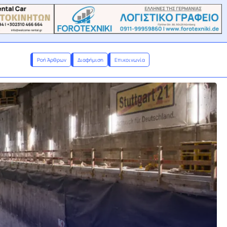
Ροή Άρθρων
Διαφήμιση
Επικοινωνία