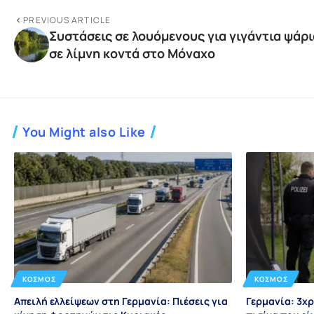
PREVIOUS ARTICLE
Συστάσεις σε λουόμενους για γιγάντια ψάρι
σε λίμνη κοντά στο Μόναχο
You Might also Like
ΚΌΣΜΟΣ
ΚΌΣΜΟΣ
Απειλή ελλείψεων στη Γερμανία: Πιέσεις για
Γερμανία: 3χ