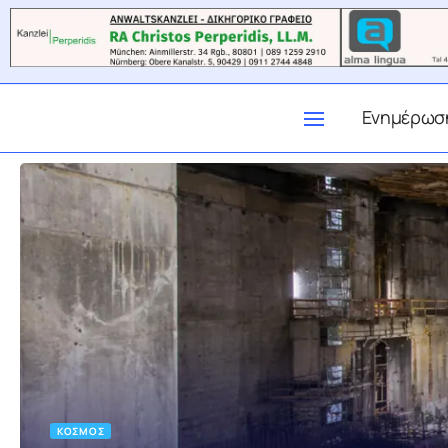
Ενημέρωσ
ΚΌΣΜΟΣ