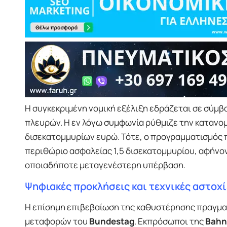
Η συγκεκριμένη νομική εξέλιξη εδράζεται σε σύμ
πλευρών. Η εν λόγω συμφωνία ρύθμιζε την κατανομ
δισεκατομμυρίων ευρώ. Τότε, ο προγραμματισμός 
περιθώριο ασφαλείας 1,5 δισεκατομμυρίου, αφήνο
οποιαδήποτε μεταγενέστερη υπέρβαση.
Ψηφιακές προκλήσεις και τεχνικές αστοχί
Η επίσημη επιβεβαίωση της καθυστέρησης πραγματ
μεταφορών του
Bundestag
. Εκπρόσωποι της
Bahn