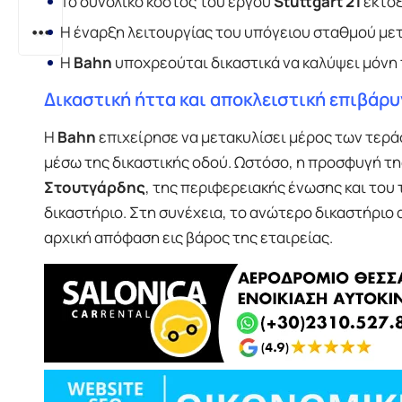
Το συνολικό κόστος του έργου
Stuttgart 21
εκτοξ
Η έναρξη λειτουργίας του υπόγειου σταθμού μετ
Η
Bahn
υποχρεούται δικαστικά να καλύψει μόνη 
Δικαστική ήττα και αποκλειστική επιβάρ
Η
Bahn
επιχείρησε να μετακυλίσει μέρος των τερ
μέσω της δικαστικής οδού. Ωστόσο, η προσφυγή τη
Στουτγάρδης
, της περιφερειακής ένωσης και του
δικαστήριο. Στη συνέχεια, το ανώτερο δικαστήριο
αρχική απόφαση εις βάρος της εταιρείας.