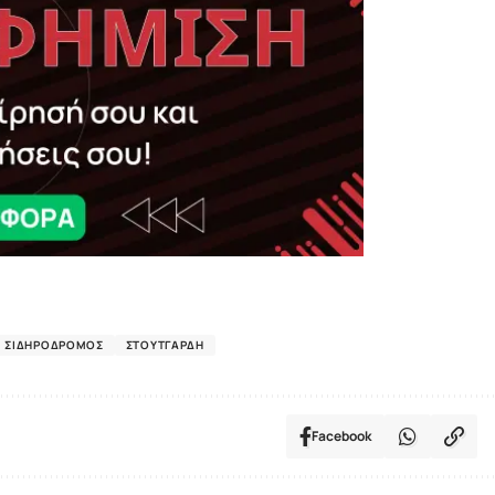
ΣΙΔΗΡΌΔΡΟΜΟΣ
ΣΤΟΥΤΓΆΡΔΗ
Facebook