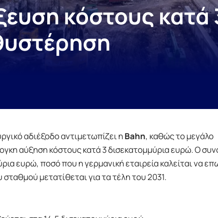
όξευση κόστους κατά 
αθυστέρηση
υργικό αδιέξοδο αντιμετωπίζει η
Bahn
, καθώς το μεγάλο
γκη αύξηση κόστους κατά 3 δισεκατομμύρια ευρώ. Ο συν
ρια ευρώ, ποσό που η γερμανική εταιρεία καλείται να επ
 σταθμού μετατίθεται για τα τέλη του 2031.