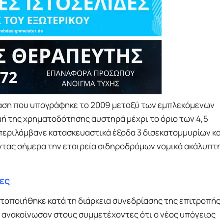
βαση που υπογράφηκε το 2009 μεταξύ των εμπλεκόμενων
ή της χρηματοδότησης αυστηρά μέχρι το όριο των 4,5
περιλάμβανε κατασκευαστικά έξοδα 3 δισεκατομμυρίων κα
ντας σήμερα την εταιρεία σιδηροδρόμων νομικά ακάλυπτη
ες
οποιήθηκε κατά τη διάρκεια συνεδρίασης της επιτροπή
ανακοίνωσαν στους συμμετέχοντες ότι ο νέος υπόγειος