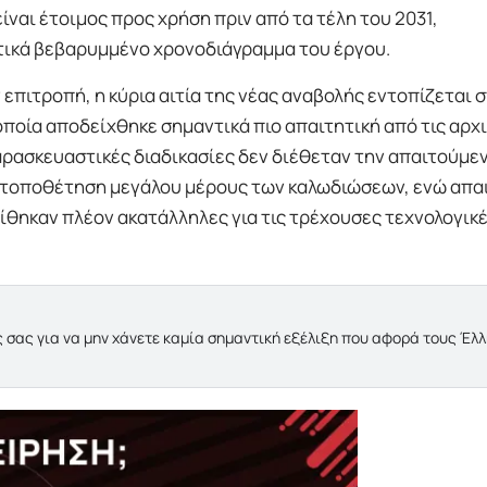
ίναι έτοιμος προς χρήση πριν από τα τέλη του 2031,
τικά βεβαρυμμένο χρονοδιάγραμμα του έργου.
επιτροπή, η κύρια αιτία της νέας αναβολής εντοπίζεται 
ποία αποδείχθηκε σημαντικά πιο απαιτητική από τις αρχ
αρασκευαστικές διαδικασίες δεν διέθεταν την απαιτούμε
υ τοποθέτηση μεγάλου μέρους των καλωδιώσεων, ενώ απαι
ίθηκαν πλέον ακατάλληλες για τις τρέχουσες τεχνολογικ
 σας για να μην χάνετε καμία σημαντική εξέλιξη που αφορά τους Έλ