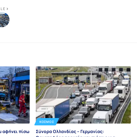
CLE
ΚΌΣΜΟΣ
μ αφήνει πίσω
Σύνορα Ολλανδίας – Γερμανίας: