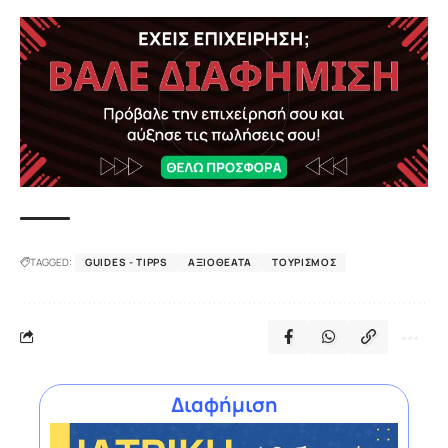
TAGGED:
GUIDES - TIPPS
ΑΞΙΟΘΈΑΤΑ
ΤΟΥΡΙΣΜΌΣ
Διαφήμιση