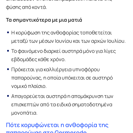
φύσης από κοντά.
Τα σημαντικότερα με μια ματιά
Η κορύφωση της ανθοφορίας τοποθετείται
μεταξύ των μέσων Ιουνίου και των αρχών Ιουλίου.
Το φαινόμενο διαρκεί αυστηρά μόνο για λίγες
εβδομάδες κάθε χρόνο.
Πρόκειται για καλλιέργεια υπνοφόρου
παπαρούνας, η οποία υπόκειται σε αυστηρό
νομικό πλαίσιο.
Απαγορεύεται αυστηρά η απομάκρυνση των
επισκεπτών από τα ειδικά σηματοδοτημένα
μονοπάτια.
Πότε κορυφώνεται η ανθοφορία της
παπαρούνας στο Germerode