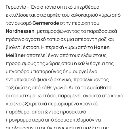
Γερμανία – Ένα σπάνιο οπτικό υπερθέαμα
εκτυλίσσεται στις αρχές του καλοκαιριού γύρω από
τον οικισμό
Germerode
στην περιοχή του
Nordhessen
, μεταμορφώνοντας το παραδοσιακά
πράσινο αγροτικό τοπίο σε μια απέραντη ροζ και
βιολετί έκταση. Η περιοχή γύρω από το
Hohen
Meißner
αποτελεί έναν από τους ελάχιστους
προορισμούς της χώρας όπου η καλλιέργεια της
υπνοφόρου παπαρούνας δημιουργεί ένα
εντυπωσιακό φυσικό σκηνικό, προσελκύοντας
ταξιδιώτες από κάθε γωνιά. Αυτό το ευαίσθητο
οικοσύστημα, ωστόσο, παραμένει ανοιχτό στο κοινό
για ένα εξαιρετικά περιορισμένο χρονικό
παράθυρο, απαιτώντας προσεκτικό
προγραμματισμό από όσους επιθυμούν να
απολαύσουν τη σπάνια χρωματική παλέτα της