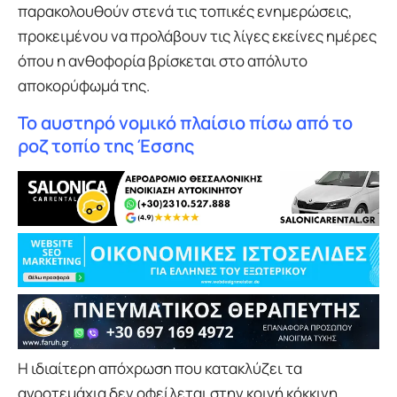
παρακολουθούν στενά τις τοπικές ενημερώσεις,
προκειμένου να προλάβουν τις λίγες εκείνες ημέρες
όπου η ανθοφορία βρίσκεται στο απόλυτο
αποκορύφωμά της.
Το αυστηρό νομικό πλαίσιο πίσω από το
ροζ τοπίο της Έσσης
Η ιδιαίτερη απόχρωση που κατακλύζει τα
αγροτεμάχια δεν οφείλεται στην κοινή κόκκινη