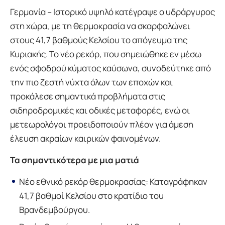
Γερμανία – Ιστορικό υψηλό κατέγραψε ο υδράργυρος
στη χώρα, με τη θερμοκρασία να σκαρφαλώνει
στους 41,7 βαθμούς Κελσίου το απόγευμα της
Κυριακής. Το νέο ρεκόρ, που σημειώθηκε εν μέσω
ενός σφοδρού κύματος καύσωνα, συνοδεύτηκε από
την πιο ζεστή νύχτα όλων των εποχών και
προκάλεσε σημαντικά προβλήματα στις
σιδηροδρομικές και οδικές μεταφορές, ενώ οι
μετεωρολόγοι προειδοποιούν πλέον για άμεση
έλευση ακραίων καιρικών φαινομένων.
Τα σημαντικότερα με μια ματιά
Νέο εθνικό ρεκόρ θερμοκρασίας: Καταγράφηκαν
41,7 βαθμοί Κελσίου στο κρατίδιο του
Βρανδεμβούργου.