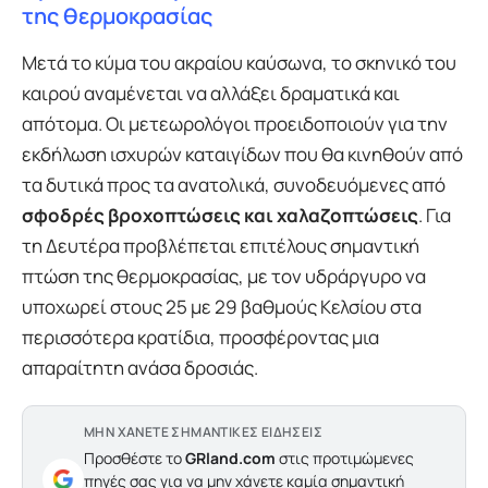
της θερμοκρασίας
Μετά το κύμα του ακραίου καύσωνα, το σκηνικό του
καιρού αναμένεται να αλλάξει δραματικά και
απότομα. Οι μετεωρολόγοι προειδοποιούν για την
εκδήλωση ισχυρών καταιγίδων που θα κινηθούν από
τα δυτικά προς τα ανατολικά, συνοδευόμενες από
σφοδρές βροχοπτώσεις και χαλαζοπτώσεις
. Για
τη Δευτέρα προβλέπεται επιτέλους σημαντική
πτώση της θερμοκρασίας, με τον υδράργυρο να
υποχωρεί στους 25 με 29 βαθμούς Κελσίου στα
περισσότερα κρατίδια, προσφέροντας μια
απαραίτητη ανάσα δροσιάς.
ΜΗΝ ΧΑΝΕΤΕ ΣΗΜΑΝΤΙΚΕΣ ΕΙΔΗΣΕΙΣ
Προσθέστε το
GRland.com
στις προτιμώμενες
πηγές σας για να μην χάνετε καμία σημαντική