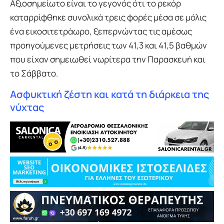
Αξιοσημείωτο είναι το γεγονός ότι το ρεκόρ
καταρρίφθηκε συνολικά τρεις φορές μέσα σε μόλις
ένα εικοσιτετράωρο, ξεπερνώντας τις αμέσως
προηγούμενες μετρήσεις των 41,3 και 41,5 βαθμών
που είχαν σημειωθεί νωρίτερα την Παρασκευή και
το Σάββατο.
Ασφυκτική ζέστη και κατά τη διάρκεια της
νύχτας