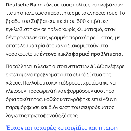
Deutsche Bahn
κάλεσε τους πολίτες να αναβάλουν
τις μη απολύτως απαραίτητες μετακινήσεις τους. Το
βράδυ του Σαββάτου, περίπου 600 επιβάτες
εγκλωβίστηκαν σε τρένο χωρίς κλιματισμό, όταν
δέντρο έπεσε στις γραμμές παροχής ρεύματος, με
αποτέλεσμα τρία άτομα να διακομιστούν στο
νοσοκομείο με
έντονα κυκλοφορικά προβλήματα
.
Παράλληλα, η λέσχη αυτοκινητιστών
ADAC
ανέφερε
εκτεταμένα προβλήματα στο οδικό δίκτυο της
χώρας. Πολλοί αυτοκινητόδρομοι χρειάστηκε να
κλείσουν προσωρινά ή να εφαρμόσουν αυστηρά
όρια ταχύτητας, καθώς καταγράφηκε επικίνδυνη
παραμόρφωση και διόγκωση του σκυροδέματος
λόγω της πρωτοφανούς ζέστης.
Έρχονται ισχυρές καταιγίδες και πτώση