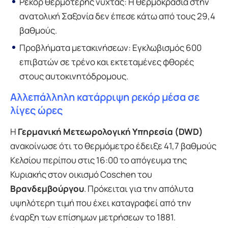
Ρεκόρ θερμότερης νύχτας: Η θερμοκρασία στην
ανατολική Σαξονία δεν έπεσε κάτω από τους 29,4
βαθμούς.
Προβλήματα μετακινήσεων: Εγκλωβισμός 600
επιβατών σε τρένο και εκτεταμένες φθορές
στους αυτοκινητόδρομους.
Αλλεπάλληλη κατάρριψη ρεκόρ μέσα σε
λίγες ώρες
Η
Γερμανική Μετεωρολογική Υπηρεσία (DWD)
ανακοίνωσε ότι το θερμόμετρο έδειξε 41,7 βαθμούς
Κελσίου περίπου στις 16:00 το απόγευμα της
Κυριακής στον οικισμό Coschen του
Βρανδεμβούργου
. Πρόκειται για την απόλυτα
υψηλότερη τιμή που έχει καταγραφεί από την
έναρξη των επίσημων μετρήσεων το 1881.