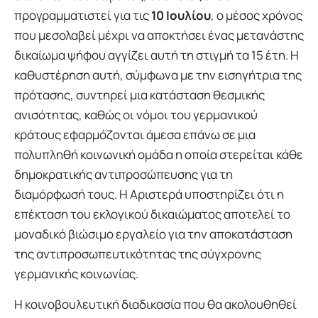
προγραμματιστεί για τις
10 Ιουλίου
, ο μέσος χρόνος
που μεσολαβεί μέχρι να αποκτήσει ένας μετανάστης
δικαίωμα ψήφου αγγίζει αυτή τη στιγμή τα 15 έτη. Η
καθυστέρηση αυτή, σύμφωνα με την εισηγήτρια της
πρότασης, συντηρεί μια κατάσταση θεσμικής
ανισότητας, καθώς οι νόμοι του γερμανικού
κράτους εφαρμόζονται άμεσα επάνω σε μια
πολυπληθή κοινωνική ομάδα η οποία στερείται κάθε
δημοκρατικής αντιπροσώπευσης για τη
διαμόρφωσή τους. Η Αριστερά υποστηρίζει ότι η
επέκταση του εκλογικού δικαιώματος αποτελεί το
μοναδικό βιώσιμο εργαλείο για την αποκατάσταση
της αντιπροσωπευτικότητας της σύγχρονης
γερμανικής κοινωνίας.
Η κοινοβουλευτική διαδικασία που θα ακολουθηθεί