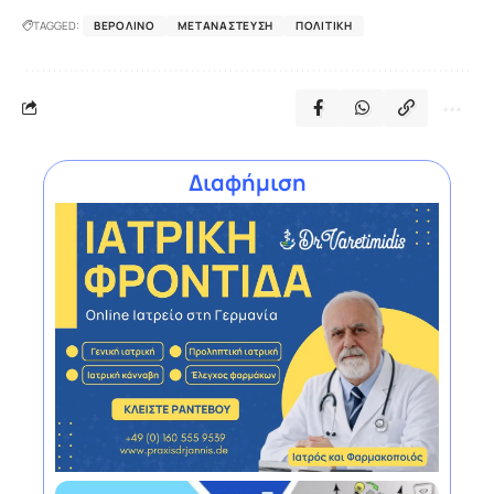
TAGGED:
ΒΕΡΟΛΊΝΟ
ΜΕΤΑΝΆΣΤΕΥΣΗ
ΠΟΛΙΤΙΚΉ
Διαφήμιση