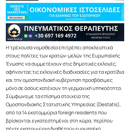
Η τρέχουσα νομοθεσία επιτρέπει αποκλειστικά
στους πολίτες των κρατών-μελών της Ευρωπαϊκής
Ένωσης να συμμετέχουν στις δημοτικές εκλογές,
αφήνοντας τις εκλογικές διαδικασίες για τα κρατίδια
και την ομοσπονδιακή κυβέρνηση προσβάσιμες
μόνο σε όσους κατέχουν τη γερμανική υπηκοότητα.
Σύμφωνα με τα επίσημα στοιχεία της
Ομοσπονδιακής Στατιστικής Υπηρεσίας (Destatis),
από τα 14 εκατομμύρια foreign residents που
βρίσκονται εγκατεστημένοι στη χώρα, περίπου
πέντε εκατομμύρια διαθέτούν ευρωπαϊκό