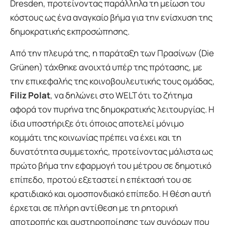
Dresden, προτείνοντας παράλληλα τη μείωση του
κόστους ως ένα αναγκαίο βήμα για την ενίσχυση της
δημοκρατικής εκπροσώπησης.
Από την πλευρά της, η παράταξη των Πρασίνων (Die
Grünen) τάχθηκε ανοιχτά υπέρ της πρότασης, με
την επικεφαλής της κοινοβουλευτικής τους ομάδας,
Filiz Polat
, να δηλώνει στο WELT ότι το ζήτημα
αφορά τον πυρήνα της δημοκρατικής λειτουργίας. Η
ίδια υποστήριξε ότι όποιος αποτελεί μόνιμο
κομμάτι της κοινωνίας πρέπει να έχει και τη
δυνατότητα συμμετοχής, προτείνοντας μάλιστα ως
πρώτο βήμα την εφαρμογή του μέτρου σε δημοτικό
επίπεδο, προτού εξεταστεί η επέκτασή του σε
κρατιδιακό και ομοσπονδιακό επίπεδο. Η θέση αυτή
έρχεται σε πλήρη αντίθεση με τη ρητορική
αποτροπής και αυστηροποίησης των συνόρων που