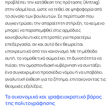
προβλέπει την κατάθεση της πρότασης (Antrag)
στην ολομέλεια, ώστε να τεθεί σε ψηφοφορία από
το σύνολο των βουλευτών. Σε περίπτωση που
συγκεντρώσει την απαραίτητη στήριξη, το κείμενο
μπορεί να παραπεμφθεί στις αρμόδιες
κοινοβουλευτικές επιτροπές για περαιτέρω
επεξεργασία, αν και αυτό δεν θεωρείται
υποχρεωτικό από τον κανονισμό. Με τη μέθοδο
αυτή, το νομοθετικό σώμα έχει τη δυνατότητα να
πιέσει την ομοσπονδιακή κυβέρνηση να συντάξει
ένα συγκεκριμένο προσχέδιο νόμου ή να υποβάλει
αναλυτική έκθεση για το ζήτημα, επιταχύνοντας τις
θεσμικές εξελίξεις.
Το οικονομικό και γραφειοκρατικό βάρος
της πολιτογράφησης