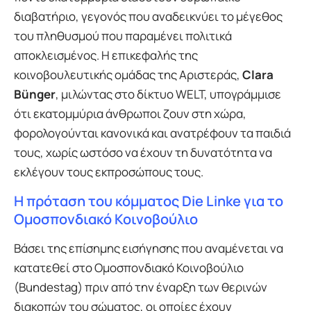
διαβατήριο, γεγονός που αναδεικνύει το μέγεθος
του πληθυσμού που παραμένει πολιτικά
αποκλεισμένος. Η επικεφαλής της
κοινοβουλευτικής ομάδας της Αριστεράς,
Clara
Bünger
, μιλώντας στο δίκτυο WELT, υπογράμμισε
ότι εκατομμύρια άνθρωποι ζουν στη χώρα,
φορολογούνται κανονικά και ανατρέφουν τα παιδιά
τους, χωρίς ωστόσο να έχουν τη δυνατότητα να
εκλέγουν τους εκπροσώπους τους.
Η πρόταση του κόμματος Die Linke για το
Ομοσπονδιακό Κοινοβούλιο
Βάσει της επίσημης εισήγησης που αναμένεται να
κατατεθεί στο Ομοσπονδιακό Κοινοβούλιο
(Bundestag) πριν από την έναρξη των θερινών
διακοπών του σώματος, οι οποίες έχουν