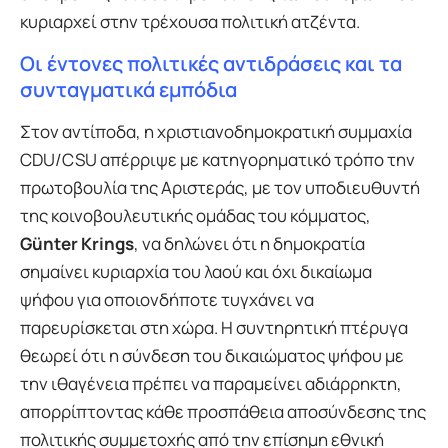
κυριαρχεί στην τρέχουσα πολιτική ατζέντα.
Οι έντονες πολιτικές αντιδράσεις και τα
συνταγματικά εμπόδια
Στον αντίποδα, η χριστιανοδημοκρατική συμμαχία
CDU/CSU απέρριψε με κατηγορηματικό τρόπο την
πρωτοβουλία της Αριστεράς, με τον υποδιευθυντή
της κοινοβουλευτικής ομάδας του κόμματος,
Günter Krings
, να δηλώνει ότι η δημοκρατία
σημαίνει κυριαρχία του λαού και όχι δικαίωμα
ψήφου για οποιονδήποτε τυγχάνει να
παρευρίσκεται στη χώρα. Η συντηρητική πτέρυγα
θεωρεί ότι η σύνδεση του δικαιώματος ψήφου με
την ιθαγένεια πρέπει να παραμείνει αδιάρρηκτη,
απορρίπτοντας κάθε προσπάθεια αποσύνδεσης της
πολιτικής συμμετοχής από την επίσημη εθνική