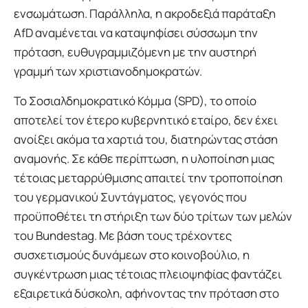
ενσωμάτωση. Παράλληλα, η ακροδεξιά παράταξη
AfD αναμένεται να καταψηφίσει σύσσωμη την
πρόταση, ευθυγραμμιζόμενη με την αυστηρή
γραμμή των χριστιανοδημοκρατών.
Το Σοσιαλδημοκρατικό Κόμμα (SPD), το οποίο
αποτελεί τον έτερο κυβερνητικό εταίρο, δεν έχει
ανοίξει ακόμα τα χαρτιά του, διατηρώντας στάση
αναμονής. Σε κάθε περίπτωση, η υλοποίηση μιας
τέτοιας μεταρρύθμισης απαιτεί την τροποποίηση
του γερμανικού Συντάγματος, γεγονός που
προϋποθέτει τη στήριξη των δύο τρίτων των μελών
του Bundestag. Με βάση τους τρέχοντες
συσχετισμούς δυνάμεων στο κοινοβούλιο, η
συγκέντρωση μιας τέτοιας πλειοψηφίας φαντάζει
εξαιρετικά δύσκολη, αφήνοντας την πρόταση στο