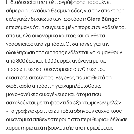
Η διαδικασία της πολιτογράφησης παραμένει
σήμερα η μοναδική θεσμική οδός για την απόκτηση
εκλογικών δικαιωμάτων, ωστόσο η
Clara Bünger
επεσήμανε ότι η συγκεκριμένη πορεία συνοδεύεται
από υψηλό οικονομικό κόστος και σύνθετα
γραφειοκρατικά εμπόδια. Οι δαπάνες για την
ολοκλήρωση της αίτησης ενδέχεται να κυμανθούν
από 800 έως και 1.000 ευρώ, ανάλογα με τις
προσωπικές και οικονομικές συνθήκες του
εκάστοτε αιτούντος, γεγονός που καθιστά τη
διαδικασία απρόσιτη για χαμηλόμισθους,
μονογονεϊκές οικογένειες και άτομα που
ασχολούνται με τη φροντίδα εξαρτώμενων μελών.
Τα γραφειοκρατικά εμπόδια οδηγούν συχνά τους
οικονομικά ασθενέστερους στο περιθώριο
δήλωσε
χαρακτηριστικά η βουλευτής της περιφέρειας