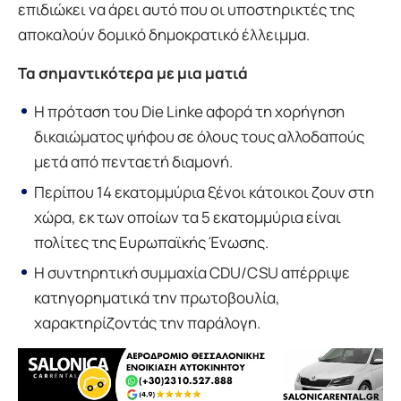
επιδιώκει να άρει αυτό που οι υποστηρικτές της
αποκαλούν δομικό δημοκρατικό έλλειμμα.
Τα σημαντικότερα με μια ματιά
Η πρόταση του Die Linke αφορά τη χορήγηση
δικαιώματος ψήφου σε όλους τους αλλοδαπούς
μετά από πενταετή διαμονή.
Περίπου 14 εκατομμύρια ξένοι κάτοικοι ζουν στη
χώρα, εκ των οποίων τα 5 εκατομμύρια είναι
πολίτες της Ευρωπαϊκής Ένωσης.
Η συντηρητική συμμαχία CDU/CSU απέρριψε
κατηγορηματικά την πρωτοβουλία,
χαρακτηρίζοντάς την παράλογη.