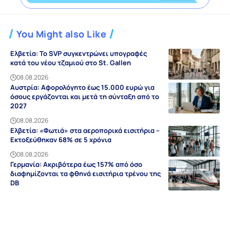
You Might also Like
Ελβετία: Το SVP συγκεντρώνει υπογραφές
κατά του νέου τζαμιού στο St. Gallen
08.08.2026
Αυστρία: Αφορολόγητο έως 15.000 ευρώ για
όσους εργάζονται και μετά τη σύνταξη από το
2027
08.08.2026
Ελβετία: «Φωτιά» στα αεροπορικά εισιτήρια –
Εκτοξεύθηκαν 68% σε 5 χρόνια
08.08.2026
Γερμανία: Ακριβότερα έως 157% από όσο
διαφημίζονται τα φθηνά εισιτήρια τρένου της
DB
08.08.2026