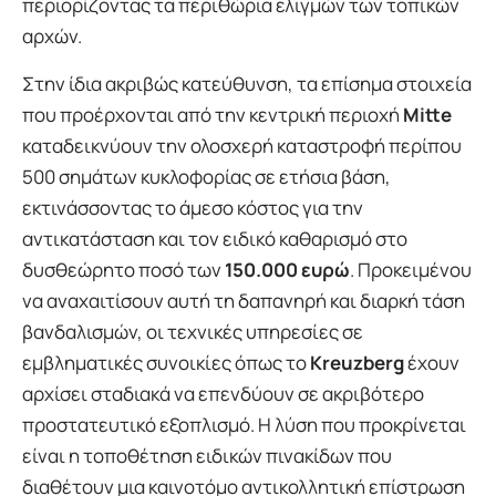
περιορίζοντας τα περιθώρια ελιγμών των τοπικών
αρχών.
Στην ίδια ακριβώς κατεύθυνση, τα επίσημα στοιχεία
που προέρχονται από την κεντρική περιοχή
Mitte
καταδεικνύουν την ολοσχερή καταστροφή περίπου
500 σημάτων κυκλοφορίας σε ετήσια βάση,
εκτινάσσοντας το άμεσο κόστος για την
αντικατάσταση και τον ειδικό καθαρισμό στο
δυσθεώρητο ποσό των
150.000 ευρώ
. Προκειμένου
να αναχαιτίσουν αυτή τη δαπανηρή και διαρκή τάση
βανδαλισμών, οι τεχνικές υπηρεσίες σε
εμβληματικές συνοικίες όπως το
Kreuzberg
έχουν
αρχίσει σταδιακά να επενδύουν σε ακριβότερο
προστατευτικό εξοπλισμό. Η λύση που προκρίνεται
είναι η τοποθέτηση ειδικών πινακίδων που
διαθέτουν μια καινοτόμο αντικολλητική επίστρωση