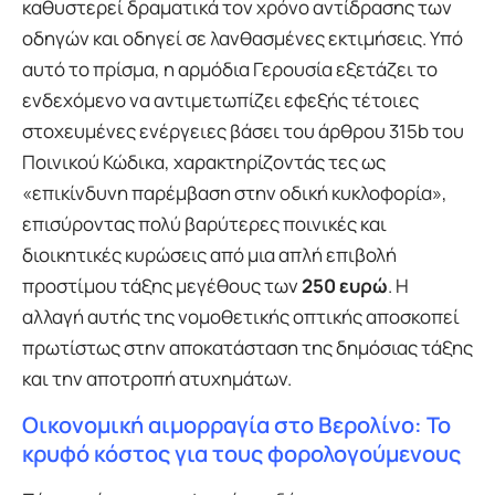
καθυστερεί δραματικά τον χρόνο αντίδρασης των
οδηγών και οδηγεί σε λανθασμένες εκτιμήσεις. Υπό
αυτό το πρίσμα, η αρμόδια Γερουσία εξετάζει το
ενδεχόμενο να αντιμετωπίζει εφεξής τέτοιες
στοχευμένες ενέργειες βάσει του άρθρου 315b του
Ποινικού Κώδικα, χαρακτηρίζοντάς τες ως
«επικίνδυνη παρέμβαση στην οδική κυκλοφορία»,
επισύροντας πολύ βαρύτερες ποινικές και
διοικητικές κυρώσεις από μια απλή επιβολή
προστίμου τάξης μεγέθους των
250 ευρώ
. Η
αλλαγή αυτής της νομοθετικής οπτικής αποσκοπεί
πρωτίστως στην αποκατάσταση της δημόσιας τάξης
και την αποτροπή ατυχημάτων.
Οικονομική αιμορραγία στο Βερολίνο: Το
κρυφό κόστος για τους φορολογούμενους