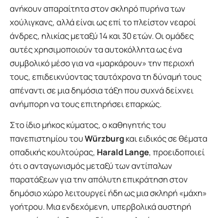
ανήκουν απαραίτητα στον σκληρό πυρήνα των
χούλιγκανς, αλλά είναι ως επί το πλείστον νεαροί
άνδρες, ηλικίας μεταξύ 14 και 30 ετών. Οι ομάδες
αυτές χρησιμοποιούν τα αυτοκόλλητα ως ένα
συμβολικό μέσο για να «μαρκάρουν» την περιοχή
τους, επιδεικνύοντας ταυτόχρονα τη δύναμή τους
απέναντι σε μια δημόσια τάξη που συχνά δείχνει
ανήμπορη να τους επιτηρήσει επαρκώς.
Στο ίδιο μήκος κύματος, ο καθηγητής του
πανεπιστημίου του
Würzburg
και ειδικός σε θέματα
οπαδικής κουλτούρας,
Harald Lange
, προειδοποιεί
ότι ο ανταγωνισμός μεταξύ των αντίπαλων
παρατάξεων για την απόλυτη επικράτηση στον
δημόσιο χώρο λειτουργεί ήδη ως μια σκληρή «μάχη»
γοήτρου. Μια ενδεχόμενη, υπερβολικά αυστηρή