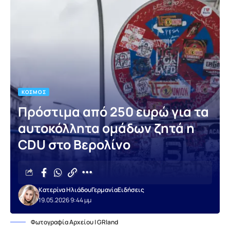
ΚΌΣΜΟΣ
Πρόστιμα από 250 ευρώ για τα
αυτοκόλλητα ομάδων ζητά η
CDU στο Βερολίνο
Κατερίνα Ηλιάδου
Γερμανία
Ειδήσεις
19.05.2026 9:44 μμ
Φωτογραφία Αρχείου | GRland