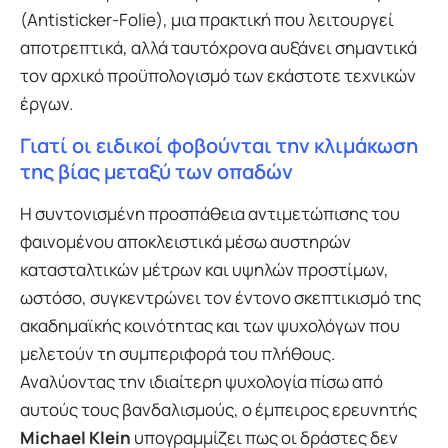
(Antisticker-Folie), μια πρακτική που λειτουργεί
αποτρεπτικά, αλλά ταυτόχρονα αυξάνει σημαντικά
τον αρχικό προϋπολογισμό των εκάστοτε τεχνικών
έργων.
Γιατί οι ειδικοί φοβούνται την κλιμάκωση
της βίας μεταξύ των οπαδών
Η συντονισμένη προσπάθεια αντιμετώπισης του
φαινομένου αποκλειστικά μέσω αυστηρών
κατασταλτικών μέτρων και υψηλών προστίμων,
ωστόσο, συγκεντρώνει τον έντονο σκεπτικισμό της
ακαδημαϊκής κοινότητας και των ψυχολόγων που
μελετούν τη συμπεριφορά του πλήθους.
Αναλύοντας την ιδιαίτερη ψυχολογία πίσω από
αυτούς τους βανδαλισμούς, ο έμπειρος ερευνητής
Michael Klein
υπογραμμίζει πως οι δράστες δεν