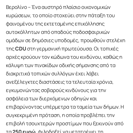
Βερολίνο – Ένα αυστηρό πλαίσιο οικονομικών
κυρώσεων, το οποίο στοχεύει στην πάταξη του
φαινομένου της εκτεταμένης επικόλλησης
αυτοκόλλητων από οπαδούς ποδοσφαιρικών
ομάδων σε δημόσιες υποδομές, προωθούν στελέχη
της
CDU
στη γερμανική πρωτεύουσα. Οι τοπικές
αρχές κρούουν τον κώδωνα του κινδύνου, καθώς η
κάλυψη των πινακίδων οδικής σήμανσης από τα
διακριτικά τοπικών συλλόγων έχει λάβει
ανεξέλεγκτες διαστάσεις τα τελευταία χρόνια,
εγκυμονώντας σοβαρούς κινδύνους για την
ασφάλεια των διερχόμενων οδηγών και
επιβαρύνοντας υπέρμετρα τα ταμεία των δήμων. Η
συγκεκριμένη πρόταση, η οποία προβλέπει την
επιβολή τσουχτερών προστίμων που ξεκινούν από
τα
250 ευρώ
, φιλοδοξεί να μετατρέψει τη