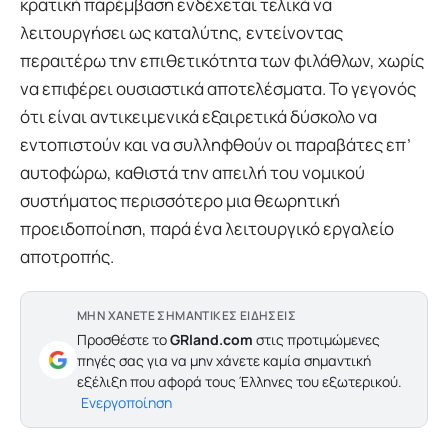
κρατική παρέμβαση ενδέχεται τελικά να
λειτουργήσει ως καταλύτης, εντείνοντας
περαιτέρω την επιθετικότητα των φιλάθλων, χωρίς
να επιφέρει ουσιαστικά αποτελέσματα. Το γεγονός
ότι είναι αντικειμενικά εξαιρετικά δύσκολο να
εντοπιστούν και να συλληφθούν οι παραβάτες επ’
αυτοφώρω, καθιστά την απειλή του νομικού
συστήματος περισσότερο μια θεωρητική
προειδοποίηση, παρά ένα λειτουργικό εργαλείο
αποτροπής.
ΜΗΝ ΧΑΝΕΤΕ ΣΗΜΑΝΤΙΚΕΣ ΕΙΔΗΣΕΙΣ
Προσθέστε το
GRland.com
στις προτιμώμενες
πηγές σας για να μην χάνετε καμία σημαντική
εξέλιξη που αφορά τους Έλληνες του εξωτερικού.
Ενεργοποίηση