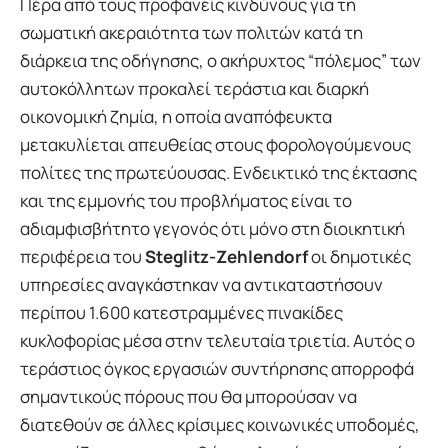
Πέρα από τους προφανείς κινδύνους για τη
σωματική ακεραιότητα των πολιτών κατά τη
διάρκεια της οδήγησης, ο ακήρυχτος “πόλεμος” των
αυτοκόλλητων προκαλεί τεράστια και διαρκή
οικονομική ζημία, η οποία αναπόφευκτα
μετακυλίεται απευθείας στους φορολογούμενους
πολίτες της πρωτεύουσας. Ενδεικτικό της έκτασης
και της εμμονής του προβλήματος είναι το
αδιαμφισβήτητο γεγονός ότι μόνο στη διοικητική
περιφέρεια του
Steglitz-Zehlendorf
οι δημοτικές
υπηρεσίες αναγκάστηκαν να αντικαταστήσουν
περίπου 1.600 κατεστραμμένες πινακίδες
κυκλοφορίας μέσα στην τελευταία τριετία. Αυτός ο
τεράστιος όγκος εργασιών συντήρησης απορροφά
σημαντικούς πόρους που θα μπορούσαν να
διατεθούν σε άλλες κρίσιμες κοινωνικές υποδομές,