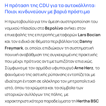
Η πρόταση της CDU για τα αυτοκόλλητα:
Ποιοι κινδυνεύουν με βαριά πρόστιμα
Η πρωτοβουλία για την άμεση αυστηροποίηση του
νομικού πλαισίου στο
Βερολίνο
ανήκει στον
επικεφαλής της επιτροπής μεταφορών
Lars Bocian
και τον ειδικό σε θέματα περιβάλλοντος
Danny
Freymark
, οι οποίοι επιδιώκουν τη συστηματική
ποινική αναβάθμιση της συγκεκριμένης πρακτικής
που μέχρι πρότινος αντιμετωπιζόταν επιεικώς.
Σύμφωνα με τον αρμόδιο υφυπουργό
Arne Herz
, το
φαινόμενο της αστικής ρύπανσης εντοπίζεται με
ιδιαίτερη ένταση σε ολόκληρο τον μητροπολιτικό
ιστό, όπου τα χρώματα και τα σύμβολα των
ιστορικών συλλόγων της πόλης, με
χαρακτηριστικότερα παραδείγματα τη
Hertha BSC