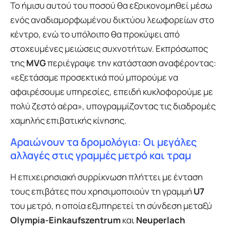
Το ήμισυ αυτού του ποσού θα εξοικονομηθεί μέσω
ενός αναδιαμορφωμένου δικτύου λεωφορείων στο
κέντρο, ενώ το υπόλοιπο θα προκύψει από
στοχευμένες μειώσεις συχνοτήτων. Εκπρόσωπος
της
MVG
περιέγραψε την κατάσταση αναφέροντας:
«εξετάσαμε προσεκτικά πού μπορούμε να
αφαιρέσουμε υπηρεσίες, επειδή κυκλοφορούμε με
πολύ ζεστό αέρα», υπογραμμίζοντας τις διαδρομές
χαμηλής επιβατικής κίνησης.
Αραιώνουν τα δρομολόγια: Οι μεγάλες
αλλαγές στις γραμμές μετρό και τραμ
Η επιχειρησιακή συρρίκνωση πλήττει με ένταση
τους επιβάτες που χρησιμοποιούν τη γραμμή
U7
του μετρό, η οποία εξυπηρετεί τη σύνδεση μεταξύ
Olympia-Einkaufszentrum
και
Neuperlach