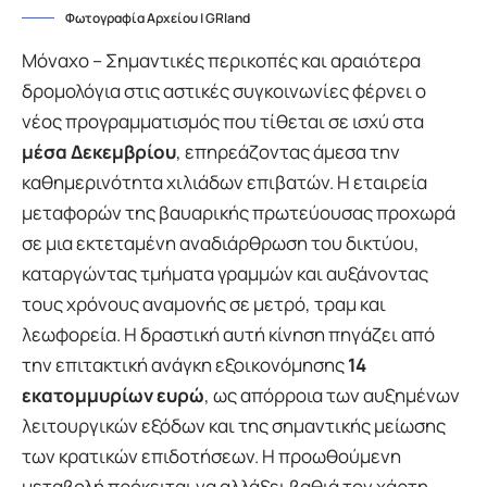
Φωτογραφία Αρχείου | GRland
Μόναχο – Σημαντικές περικοπές και αραιότερα
δρομολόγια στις αστικές συγκοινωνίες φέρνει ο
νέος προγραμματισμός που τίθεται σε ισχύ στα
μέσα Δεκεμβρίου
, επηρεάζοντας άμεσα την
καθημερινότητα χιλιάδων επιβατών. Η εταιρεία
μεταφορών της βαυαρικής πρωτεύουσας προχωρά
σε μια εκτεταμένη αναδιάρθρωση του δικτύου,
καταργώντας τμήματα γραμμών και αυξάνοντας
τους χρόνους αναμονής σε μετρό, τραμ και
λεωφορεία. Η δραστική αυτή κίνηση πηγάζει από
την επιτακτική ανάγκη εξοικονόμησης
14
εκατομμυρίων ευρώ
, ως απόρροια των αυξημένων
λειτουργικών εξόδων και της σημαντικής μείωσης
των κρατικών επιδοτήσεων. Η προωθούμενη
μεταβολή πρόκειται να αλλάξει βαθιά τον χάρτη