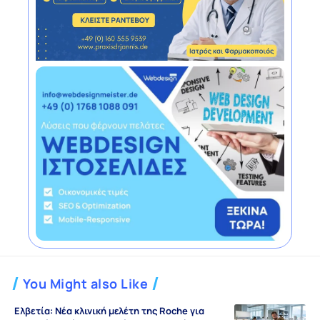
You Might also Like
Ελβετία: Νέα κλινική μελέτη της Roche για