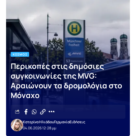
ΚΌΣΜΟΣ
Περικοπές στις δημόσιες
συγκοινωνίες της MVG:
Αραιώνουν τα δρομολόγια στο
Μόναχο
Κατερίνα Ηλιάδου
Γερμανία
Ειδήσεις
04.06.2026 12:28 μμ