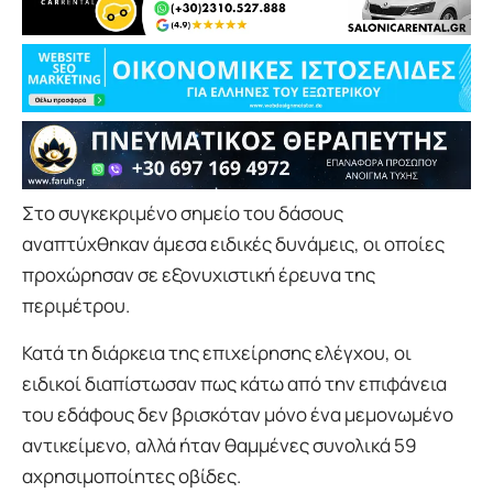
Στο συγκεκριμένο σημείο του δάσους
αναπτύχθηκαν άμεσα ειδικές δυνάμεις, οι οποίες
προχώρησαν σε εξονυχιστική έρευνα της
περιμέτρου.
Κατά τη διάρκεια της επιχείρησης ελέγχου, οι
ειδικοί διαπίστωσαν πως κάτω από την επιφάνεια
του εδάφους δεν βρισκόταν μόνο ένα μεμονωμένο
αντικείμενο, αλλά ήταν θαμμένες συνολικά 59
αχρησιμοποίητες οβίδες.