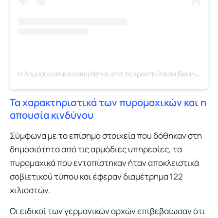
Η δημοσίευση κοινοποιήθηκε από το χρήστη Polizei Berlin (@polizeiberlin)
Τα χαρακτηριστικά των πυρομαχικών και η
απουσία κινδύνου
Σύμφωνα με τα επίσημα στοιχεία που δόθηκαν στη
δημοσιότητα από τις αρμόδιες υπηρεσίες, τα
πυρομαχικά που εντοπίστηκαν ήταν αποκλειστικά
σοβιετικού τύπου και έφεραν διαμέτρημα 122
χιλιοστών.
Οι ειδικοί των γερμανικών αρχών επιβεβαίωσαν ότι