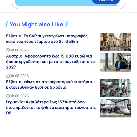
You Might also Like
Ελβετία: Το SVP συγκεντρώνει υπογραφές
κατά του νέου τζαμιού στο St. Gallen
08.08.2026
Αυστρία: Αφορολόγητο έως 15.000 ευρώ για
όσους εργάζονται και μετά τη σύνταξη από το
2027
08.08.2026
Ελβετία: «Φωτιά» στα αεροπορικά εισιτήρια –
Εκτοξεύθηκαν 68% σε 5 χρόνια
08.08.2026
Γερμανία: Ακριβότερα έως 157% από όσο
διαφημίζονται τα φθηνά εισιτήρια τρένου της
DB
08.08.2026