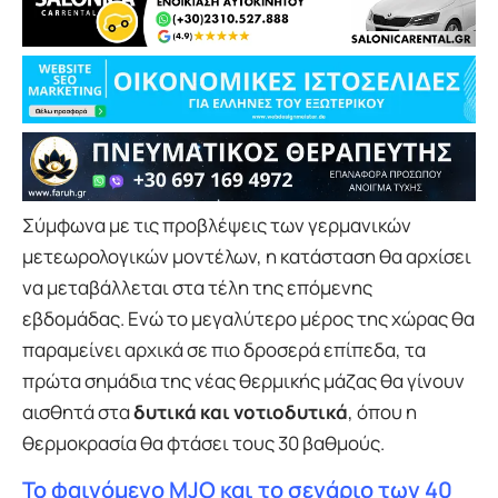
Σύμφωνα με τις προβλέψεις των γερμανικών
μετεωρολογικών μοντέλων, η κατάσταση θα αρχίσει
να μεταβάλλεται στα τέλη της επόμενης
εβδομάδας. Ενώ το μεγαλύτερο μέρος της χώρας θα
παραμείνει αρχικά σε πιο δροσερά επίπεδα, τα
πρώτα σημάδια της νέας θερμικής μάζας θα γίνουν
αισθητά στα
δυτικά και νοτιοδυτικά
, όπου η
θερμοκρασία θα φτάσει τους 30 βαθμούς.
Το φαινόμενο MJO και το σενάριο των 40