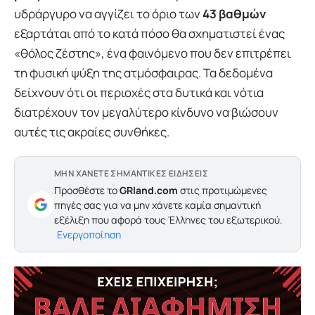
υδράργυρο να αγγίζει το όριο των
43 βαθμών
εξαρτάται από το κατά πόσο θα σχηματιστεί ένας
«θόλος ζέστης», ένα φαινόμενο που δεν επιτρέπει
τη φυσική ψύξη της ατμόσφαιρας. Τα δεδομένα
δείχνουν ότι οι περιοχές στα δυτικά και νότια
διατρέχουν τον μεγαλύτερο κίνδυνο να βιώσουν
αυτές τις ακραίες συνθήκες.
ΜΗΝ ΧΑΝΕΤΕ ΣΗΜΑΝΤΙΚΕΣ ΕΙΔΗΣΕΙΣ
Προσθέστε το
GRland.com
στις προτιμώμενες
πηγές σας για να μην χάνετε καμία σημαντική
εξέλιξη που αφορά τους Έλληνες του εξωτερικού.
Ενεργοποίηση