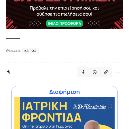
TAGGED:
ΚΑΙΡΌΣ
Διαφήμιση