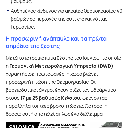
βαθμούς.
Αυξημένος κίνδυνος για ακραίες θερμοκρασίες 40
βαθμών σε περιοχές της δυτικής και νότιας
Γερμανίας.
Η προσωρινή ανάπαυλα και τα πρώτα
σημάδια της ζέστης
Μετά το ιστορικό κύμα ζέστης του Ιουνίου, το οποίο
η
Γερμανική Μετεωρολογική Υπηρεσία (DWD)
χαρακτήρισε πρωτοφανές, η χώρα βιώνει
προσωρινή πτώση της θερμοκρασίας. Οι
βορειοδυτικοί άνεμοι έχουν ρίξει τον υδράργυρο
στους
17 με 25 βαθμούς Κελσίου
, φέρνοντας
παράλληλα τοπικές βροχοπτώσεις. Ωστόσο, η
δροσιά αυτή αποτελεί απλώς ένα διάλειμμα.