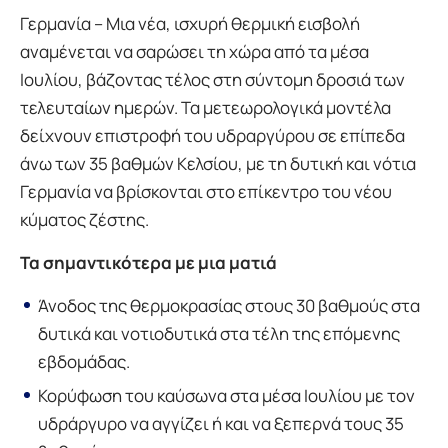
Γερμανία – Μια νέα, ισχυρή θερμική εισβολή
αναμένεται να σαρώσει τη χώρα από τα μέσα
Ιουλίου, βάζοντας τέλος στη σύντομη δροσιά των
τελευταίων ημερών. Τα μετεωρολογικά μοντέλα
δείχνουν επιστροφή του υδραργύρου σε επίπεδα
άνω των 35 βαθμών Κελσίου, με τη δυτική και νότια
Γερμανία να βρίσκονται στο επίκεντρο του νέου
κύματος ζέστης.
Τα σημαντικότερα με μια ματιά
Άνοδος της θερμοκρασίας στους 30 βαθμούς στα
δυτικά και νοτιοδυτικά στα τέλη της επόμενης
εβδομάδας.
Κορύφωση του καύσωνα στα μέσα Ιουλίου με τον
υδράργυρο να αγγίζει ή και να ξεπερνά τους 35