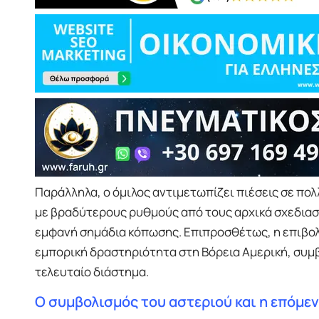
Παράλληλα, ο όμιλος αντιμετωπίζει πιέσεις σε π
με βραδύτερους ρυθμούς από τους αρχικά σχεδιασμ
εμφανή σημάδια κόπωσης. Επιπροσθέτως, η επιβολ
εμπορική δραστηριότητα στη Βόρεια Αμερική, συμβ
τελευταίο διάστημα.
Ο συμβολισμός του αστεριού και η επόμε