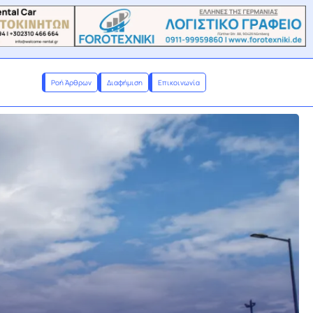
Ροή Άρθρων
Διαφήμιση
Επικοινωνία