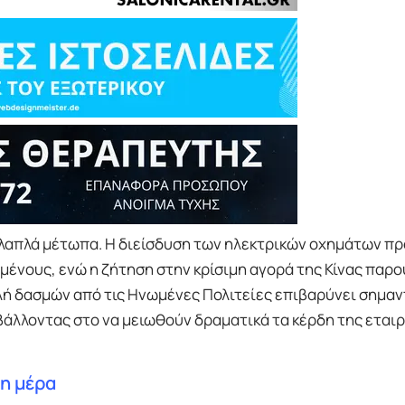
ολλαπλά μέτωπα. Η διείσδυση των ηλεκτρικών οχημάτων π
ένους, ενώ η ζήτηση στην κρίσιμη αγορά της Κίνας παρο
ή δασμών από τις Ηνωμένες Πολιτείες επιβαρύνει σημαν
άλλοντας στο να μειωθούν δραματικά τα κέρδη της εταιρ
νη μέρα