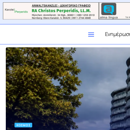
Ενημέρωσ
ΚΌΣΜΟΣ