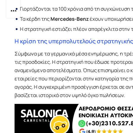
Γιορτάζονται τα 100 χρόνια από τη συγχώνευση
Τα κέρδη της
Mercedes-Benz
έχουν υποχωρήσει 
Η στρατηγική εστιάζει πλέον απαρέγκλιτα στην 
Η κρίση της υπερπολυτελούς στρατηγική
Σύμφωνα με τα γερμανικά μέσα ενημέρωσης, η τρέ
τις προσδοκίες. Η στρατηγική που έδωσε προτερα
αναμενόμενα αποτελέσματα. Όπως επισημαίνει ο 
εταιρείες που περιορίζονται στην κατηγορία της 
αγοράς. Η συγκεκριμένη προσέγγιση έρχεται σε αν
βασίζεται ιστορικά στον υψηλό όγκο πωλήσεων.