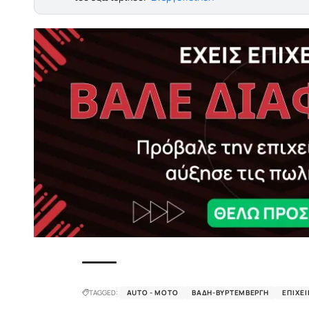
TAGGED:
AUTO - MOTO
ΒΆΔΗ-ΒΥΡΤΕΜΒΈΡΓΗ
ΕΠΙΧΕΙ