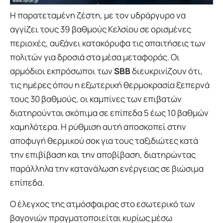
Η παρατεταμένη ζέστη, με τον υδράργυρο να
αγγίζει τους 39 βαθμούς Κελσίου σε ορισμένες
περιοχές, αυξάνει κατακόρυφα τις απαιτήσεις των
πολιτών για δροσιά στα μέσα μεταφοράς. Οι
αρμόδιοι εκπρόσωποι των
SBB
διευκρινίζουν ότι,
τις ημέρες όπου η εξωτερική θερμοκρασία ξεπερνά
τους 30 βαθμούς, οι καμπίνες των επιβατών
διατηρούνται σκόπιμα σε επίπεδα 5 έως 10 βαθμών
χαμηλότερα. Η ρύθμιση αυτή αποσκοπεί στην
αποφυγή θερμικού σοκ για τους ταξιδιώτες κατά
την επιβίβαση και την αποβίβαση, διατηρώντας
παράλληλα την κατανάλωση ενέργειας σε βιώσιμα
επίπεδα.
Ο έλεγχος της ατμόσφαιρας στο εσωτερικό των
βαγονιών πραγματοποιείται κυρίως μέσω