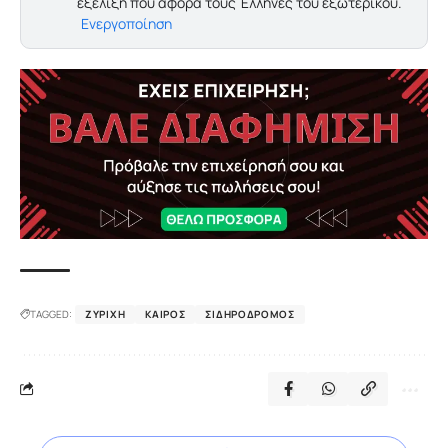
εξέλιξη που αφορά τους Έλληνες του εξωτερικού.
Ενεργοποίηση
TAGGED:
ΖΥΡΊΧΗ
ΚΑΙΡΌΣ
ΣΙΔΗΡΌΔΡΟΜΟΣ