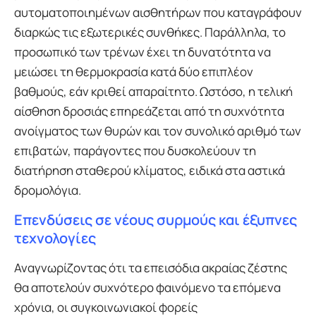
αυτοματοποιημένων αισθητήρων που καταγράφουν
διαρκώς τις εξωτερικές συνθήκες. Παράλληλα, το
προσωπικό των τρένων έχει τη δυνατότητα να
μειώσει τη θερμοκρασία κατά δύο επιπλέον
βαθμούς, εάν κριθεί απαραίτητο. Ωστόσο, η τελική
αίσθηση δροσιάς επηρεάζεται από τη συχνότητα
ανοίγματος των θυρών και τον συνολικό αριθμό των
επιβατών, παράγοντες που δυσκολεύουν τη
διατήρηση σταθερού κλίματος, ειδικά στα αστικά
δρομολόγια.
Επενδύσεις σε νέους συρμούς και έξυπνες
τεχνολογίες
Αναγνωρίζοντας ότι τα επεισόδια ακραίας ζέστης
θα αποτελούν συχνότερο φαινόμενο τα επόμενα
χρόνια, οι συγκοινωνιακοί φορείς