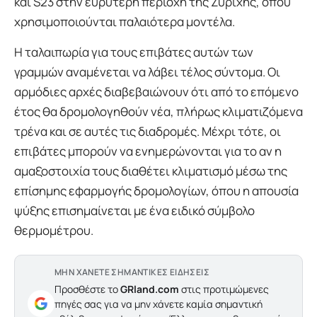
και S23 στην ευρύτερη περιοχή της Ζυρίχης, όπου
χρησιμοποιούνται παλαιότερα μοντέλα.
Η ταλαιπωρία για τους επιβάτες αυτών των
γραμμών αναμένεται να λάβει τέλος σύντομα. Οι
αρμόδιες αρχές διαβεβαιώνουν ότι από το επόμενο
έτος θα δρομολογηθούν νέα, πλήρως κλιματιζόμενα
τρένα και σε αυτές τις διαδρομές. Μέχρι τότε, οι
επιβάτες μπορούν να ενημερώνονται για το αν η
αμαξοστοιχία τους διαθέτει κλιματισμό μέσω της
επίσημης εφαρμογής δρομολογίων, όπου η απουσία
ψύξης επισημαίνεται με ένα ειδικό σύμβολο
θερμομέτρου.
ΜΗΝ ΧΑΝΕΤΕ ΣΗΜΑΝΤΙΚΕΣ ΕΙΔΗΣΕΙΣ
Προσθέστε το
GRland.com
στις προτιμώμενες
πηγές σας για να μην χάνετε καμία σημαντική