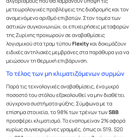
αλγόριθμους που θα λαμβάνουν υπόψη τις
μετεωρολογικές προβλέψεις της διαδρομής και τον
αναμενόμενο αριθμό επιβατών. Στον τομέα των
αστικών συγκοινωνιών, οι επιχειρήσεις μεταφορών
της Ζυρίχης προχωρούν σε αναβαθμίσεις
λογισμικού στα τραμ τύπου
Flexity
και δοκιμάζουν
ειδικές αντηλιακές μεμβράνες στα παράθυρα για να
μειώσουν τη θερμική επιβάρυνση.
Το τέλος των μη κλιματιζόμενων συρμών
Παρά τις τεχνολογικές αναβαθμίσεις, ένα μικρό
ποσοστό του στόλου εξακολουθεί να μην διαθέτει
σύγχρονα συστήματα ψύξης. Σύμφωνα με τα
επίσημα στοιχεία, το 98% των τρένων των
SBB
προσφέρει κλιματισμό. Το εναπομείναν 2% αφορά
κυρίως συγκεκριμένες γραμμές, όπως οι S19, S20