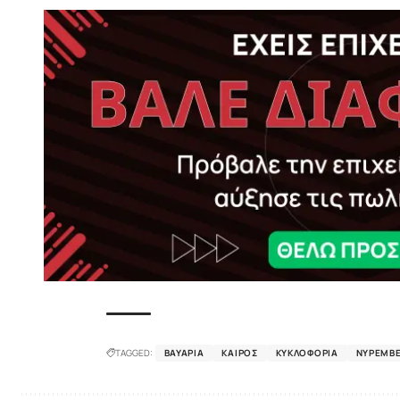
TAGGED:
ΒΑΥΑΡΊΑ
ΚΑΙΡΌΣ
ΚΥΚΛΟΦΟΡΊΑ
ΝΥΡΕΜΒ