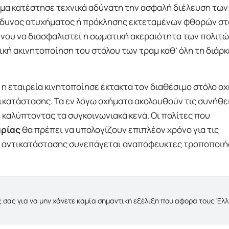
ωμα κατέστησε τεχνικά αδύνατη την ασφαλή διέλευση των
ίνδυνος ατυχήματος ή πρόκλησης εκτεταμένων φθορών στ
ένου να διασφαλιστεί η σωματική ακεραιότητα των πολιτών
κή ακινητοποίηση του στόλου των τραμ καθ’ όλη τη διάρκ
 η εταιρεία κινητοποίησε έκτακτα τον διαθέσιμο στόλο 
ικατάστασης. Τα εν λόγω οχήματα ακολουθούν τις συνήθε
καλύπτοντας τα συγκοινωνιακά κενά. Οι πολίτες που
ρίας
θα πρέπει να υπολογίζουν επιπλέον χρόνο για τις
α αντικατάστασης συνεπάγεται αναπόφευκτες τροποποιή
 σας για να μην χάνετε καμία σημαντική εξέλιξη που αφορά τους Έλ