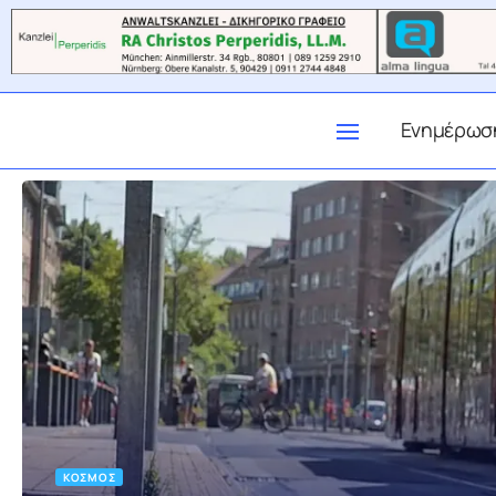
Ενημέρωσ
ΚΌΣΜΟΣ