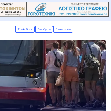
Ροή Άρθρων
Διαφήμιση
Επικοινωνία