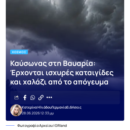
ΚΌΣΜΟΣ
Καύσωνας στη Βαυαρία:
Έρχονται ισχυρές καταιγίδες
και χαλάζι από το απόγευμα
Κατερίνα Ηλιάδου
Γερμανία
Ειδήσεις
28.06.2026 12:33 μμ
Φωτογραφία Αρχείου | GRland