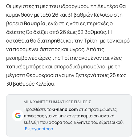
Οι μέγιστες τιμές του υδράργυρου τη Δευτέρα θα
κυμανθούν μεταξύ 26 και 31 βαθμών Κελσίου στη
βόρεια
Βαυαρία
, ενώ στις νότιες περιοχές ο
δείκτης θα δείξει από 26 έως 32 βαθμούς. Η
αστάθεια θα διατηρηθεί και την Τρίτη, με τον καιρό
να παραμένει άστατος και υγρός. Από τις
μεσημβρινές ώρες της Τρίτης αναμένονται νέες
τοπικές μπόρες και σποραδικά μπουρίνια, με τη
μέγιστη θερμοκρασία να μην ξεπερνά τους 25 έως
30 βαθμούς Κελσίου.
ΜΗΝ ΧΑΝΕΤΕ ΣΗΜΑΝΤΙΚΕΣ ΕΙΔΗΣΕΙΣ
Προσθέστε το
GRland.com
στις προτιμώμενες
πηγές σας για να μην χάνετε καμία σημαντική
εξέλιξη που αφορά τους Έλληνες του εξωτερικού.
Ενεργοποίηση