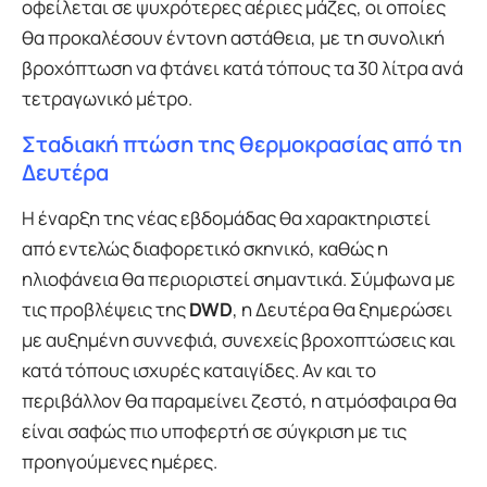
οφείλεται σε ψυχρότερες αέριες μάζες, οι οποίες
θα προκαλέσουν έντονη αστάθεια, με τη συνολική
βροχόπτωση να φτάνει κατά τόπους τα 30 λίτρα ανά
τετραγωνικό μέτρο.
Σταδιακή πτώση της θερμοκρασίας από τη
Δευτέρα
Η έναρξη της νέας εβδομάδας θα χαρακτηριστεί
από εντελώς διαφορετικό σκηνικό, καθώς η
ηλιοφάνεια θα περιοριστεί σημαντικά. Σύμφωνα με
τις προβλέψεις της
DWD
, η Δευτέρα θα ξημερώσει
με αυξημένη συννεφιά, συνεχείς βροχοπτώσεις και
κατά τόπους ισχυρές καταιγίδες. Αν και το
περιβάλλον θα παραμείνει ζεστό, η ατμόσφαιρα θα
είναι σαφώς πιο υποφερτή σε σύγκριση με τις
προηγούμενες ημέρες.