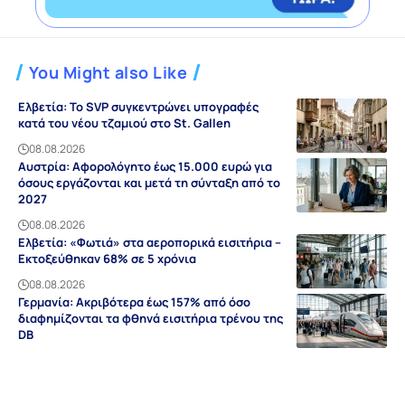
You Might also Like
Ελβετία: Το SVP συγκεντρώνει υπογραφές
κατά του νέου τζαμιού στο St. Gallen
08.08.2026
Αυστρία: Αφορολόγητο έως 15.000 ευρώ για
όσους εργάζονται και μετά τη σύνταξη από το
2027
08.08.2026
Ελβετία: «Φωτιά» στα αεροπορικά εισιτήρια –
Εκτοξεύθηκαν 68% σε 5 χρόνια
08.08.2026
Γερμανία: Ακριβότερα έως 157% από όσο
διαφημίζονται τα φθηνά εισιτήρια τρένου της
DB
08.08.2026