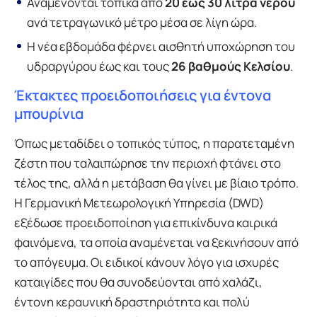
Αναμένονται τοπικά από
20 έως 30 λίτρα νερού
ανά τετραγωνικό μέτρο μέσα σε λίγη ώρα.
Η νέα εβδομάδα φέρνει αισθητή υποχώρηση του
υδραργύρου έως και τους
26 βαθμούς Κελσίου
.
Έκτακτες προειδοποιήσεις για έντονα
μπουρίνια
Όπως μεταδίδει ο τοπικός τύπος, η παρατεταμένη
ζέστη που ταλαιπώρησε την περιοχή φτάνει στο
τέλος της, αλλά η μετάβαση θα γίνει με βίαιο τρόπο.
Η Γερμανική Μετεωρολογική Υπηρεσία (DWD)
εξέδωσε προειδοποίηση για επικίνδυνα καιρικά
φαινόμενα, τα οποία αναμένεται να ξεκινήσουν από
το απόγευμα. Οι ειδικοί κάνουν λόγο για ισχυρές
καταιγίδες που θα συνοδεύονται από χαλάζι,
έντονη κεραυνική δραστηριότητα και πολύ