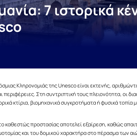
μανία: 7 ιστορικά κέ
sco
όσμιας Κληρονομιάς της Unesco είναι εκτενής, αριθμώντ
 περιφέρειες. Στη συντριπτική τους πλειονότητα, οι δια
ρικά κτίρια, βιομηχανικά συγκροτήματα ή φυσικά τοπία 
το καθεστώς προστασίας αποτελεί εξαίρεση, καθώς απαιτ
υμοτομίας και του δομικού χαρακτήρα στο πέρασμα των αι