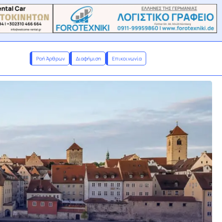
Ροή Άρθρων
Διαφήμιση
Επικοινωνία