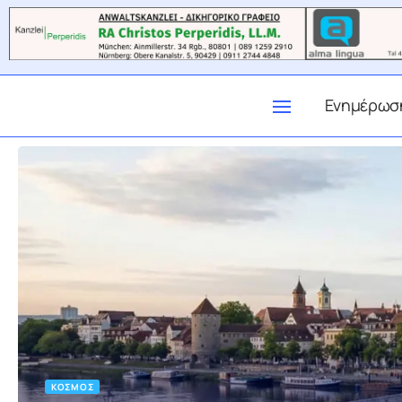
Ενημέρωσ
ΚΌΣΜΟΣ