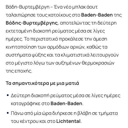
Βάδη-Βυρτεμβέργη – Ένα νέο μπλακ άουτ
ταλαιπώρησε τους κατοίκους στο
Baden-Baden
της
Βάδης-Βυρτεμβέργης
, αποτελώντας τη δεύτερη
εκτεταμένη διακοπή ρεύματος μέσα σε λίγες
ημέρες. Το περιστατικό προκάλεσε την άμεση
κινητοποίηση των αρμόδιων αρχών, καθώς τα
συστήματα ψύξης και τα κλιματιστικά λειτουργούν
στο μέγιστο λόγω των αυξημένων θερμοκρασιών
της εποχής.
Τα σημαντικότερα με μια ματιά
Δεύτερη διακοπή ρεύματος μέσα σε λίγες ημέρες
καταγράφηκε στο
Baden-Baden
.
Πάνω από μία ώρα διήρκεσε η βλάβη σε τμήματα
του κέντρου και στο
Lichtental
.