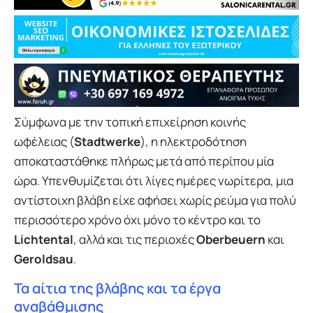
Σύμφωνα με την τοπική επιχείρηση κοινής
ωφέλειας (
Stadtwerke
), η ηλεκτροδότηση
αποκαταστάθηκε πλήρως μετά από περίπου μία
ώρα. Υπενθυμίζεται ότι λίγες ημέρες νωρίτερα, μια
αντίστοιχη βλάβη είχε αφήσει χωρίς ρεύμα για πολύ
περισσότερο χρόνο όχι μόνο το κέντρο και το
Lichtental
, αλλά και τις περιοχές
Oberbeuern
και
Geroldsau
.
Τα αίτια της βλάβης και τα έργα
αναβάθμισης