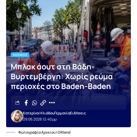
ΚΌΣΜΟΣ
Μπλακ άουτ στη Βάδη-
Βυρτεμβέργη: Χωρίς ρεύμα
περιοχές στο Baden-Baden
Κατερίνα Ηλιάδου
Γερμανία
Ειδήσεις
29.06.2026 12:40 μμ
Φωτογραφία Αρχείου | GRland