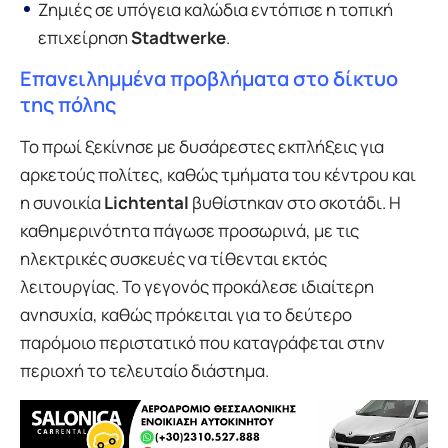
Ζημιές σε υπόγεια καλώδια εντόπισε η τοπική
επιχείρηση
Stadtwerke
.
Επανειλημμένα προβλήματα στο δίκτυο
της πόλης
Το πρωί ξεκίνησε με δυσάρεστες εκπλήξεις για
αρκετούς πολίτες, καθώς τμήματα του κέντρου και
η συνοικία
Lichtental
βυθίστηκαν στο σκοτάδι. Η
καθημερινότητα πάγωσε προσωρινά, με τις
ηλεκτρικές συσκευές να τίθενται εκτός
λειτουργίας. Το γεγονός προκάλεσε ιδιαίτερη
ανησυχία, καθώς πρόκειται για το δεύτερο
παρόμοιο περιστατικό που καταγράφεται στην
περιοχή το τελευταίο διάστημα.