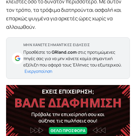
κλειστές όσο το δυνατόν περισσότερο. Με αυτόν
τον τρόπο, τα τρόφιμα διατηρούνται ασφαλή και
επαρκώς ψυγμένα για αρκετές ώρες χωρίς να
αλλοιωθούν.
ΜΗΝ ΧΑΝΕΤΕ ΣΗΜΑΝΤΙΚΕΣ ΕΙΔΗΣΕΙΣ
Προσθέστε το
GRland.com
στις προτιμώμενες
πηγές σας για να μην χάνετε καμία σημαντική
εξέλιξη που αφορά τους Έλληνες του εξωτερικού.
Ενεργοποίηση