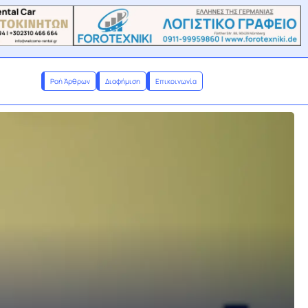
Ροή Άρθρων
Διαφήμιση
Επικοινωνία