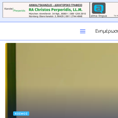
Ενημέρωσ
ΚΌΣΜΟΣ