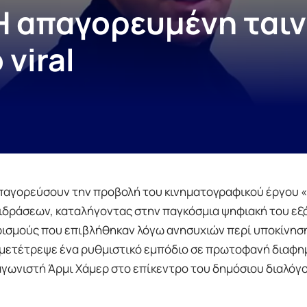
: Η απαγορευμένη ται
viral
παγορεύσουν την προβολή του κινηματογραφικού έργου «
τιδράσεων, καταλήγοντας στην παγκόσμια ψηφιακή του ε
ισμούς που επιβλήθηκαν λόγω ανησυχιών περί υποκίνηση
κ μετέτρεψε ένα ρυθμιστικό εμπόδιο σε πρωτοφανή διαφη
ωνιστή Άρμι Χάμερ στο επίκεντρο του δημόσιου διαλόγο