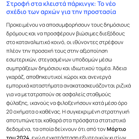
Στροφή στα κλειστά πάρκινγκ: Το νέο
σχέδιο των αρχών για την προστασία
Προκειμένου να αποσυμφορήσουν τους δημόσιους
δρόμους και να προσφέρουν βιώσιμες διεξόδους
στο καταναλωτικό κοινό, οι ιθύνοντες στρέφουν
πλέον την προσοχή τους στην αξιοποίηση
εσωτερικών, στεγασμένων υποδομών μέσω
συμπράξεων δημόσιου και ιδιωτικού τομέα. Άδεια
γκαράζ, αποθηκευτικοί χώροι και ανενεργά
εμπορικά καταστήματα ανακατασκευάζονται ριζικά
για να μετατραπούν σε ασφαλείς σταθμούς
φύλαξης, ικανούς να φιλοξενήσουν κατά μέσο όρο
20 οχήματα ο καθένας. Η συγκεκριμένη στρατηγική
αποτυπώνεται καθαρά στα πρόσφατα στατιστικά
δεδομένα, τα οποία δείχνουν ότι από τον
Μάρτιο
του 2024
, ενώ η εγκατάσταση εξωτερικών κυτίων