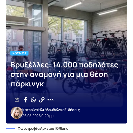
ΚΌΣΜΟΣ
Βρυξέλλες: 14.000 ποδηλάτες
στην αναμονή για μια θέση
πάρκινγκ
Κατερίνα Ηλιάδου
Βέλγιο
Ειδήσεις
26.05.2026 9:20 μμ
Φωτογραφία Αρχείου | GRland