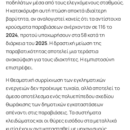
ποδηλάτων μέσα από τους ελεγχόμενους σταθμούς.
Η κατακόρυφη αυτή πτώση αποκτά ιδιαίτερη
βαρύτητα, αν αναλογιστεί κανείς ότι τα αντίστοιχα
κρούσματα παραβιάσεων ανέρχονταν σε 116 το
2024
, προτού υποχωρήσουν στα 58 κατά τη
διάρκεια του
2025
. Η δραστική μείωση της
παραβατικότητας αποτελεί μια τεράστια
ανακούφιση για τους ιδιοκτήτες. Η εμπιστοσύνη
επιστρέφει.
Η θεαματική συρρίκνωση των εγκληματικών
ενεργειών δεν προέκυψε τυχαία, αλλά αποτελεί το
άμεσο αποτέλεσμα ενός πολυεπίπεδου σχεδίου
θωράκισης των δημοτικών εγκαταστάσεων
απέναντι στις παραβιάσεις. Τα συστήματα
κλειδώματος και οι θύρες εισόδου στα μεταλλικά
κυτία έχουν αντικατασταθεί με μηχανισμούς