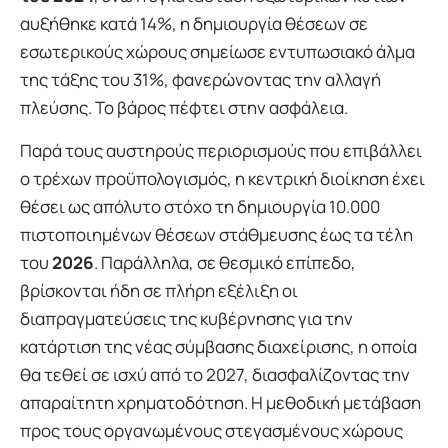
αυξήθηκε κατά 14%, η δημιουργία θέσεων σε
εσωτερικούς χώρους σημείωσε εντυπωσιακό άλμα
της τάξης του 31%, φανερώνοντας την αλλαγή
πλεύσης. Το βάρος πέφτει στην ασφάλεια.
Παρά τους αυστηρούς περιορισμούς που επιβάλλει
ο τρέχων προϋπολογισμός, η κεντρική διοίκηση έχει
θέσει ως απόλυτο στόχο τη δημιουργία 10.000
πιστοποιημένων θέσεων στάθμευσης έως τα τέλη
του
2026
. Παράλληλα, σε θεσμικό επίπεδο,
βρίσκονται ήδη σε πλήρη εξέλιξη οι
διαπραγματεύσεις της κυβέρνησης για την
κατάρτιση της νέας σύμβασης διαχείρισης, η οποία
θα τεθεί σε ισχύ από το 2027, διασφαλίζοντας την
απαραίτητη χρηματοδότηση. Η μεθοδική μετάβαση
προς τους οργανωμένους στεγασμένους χώρους