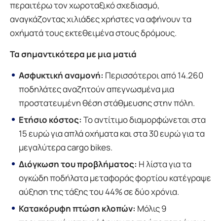
περαιτέρω τον χωροταξικό σχεδιασμό,
αναγκάζοντας χιλιάδες χρήστες να αφήνουν τα
οχήματά τους εκτεθειμένα στους δρόμους.
Τα σημαντικότερα με μια ματιά
Ασφυκτική αναμονή:
Περισσότεροι από 14.260
ποδηλάτες αναζητούν απεγνωσμένα μια
προστατευμένη θέση στάθμευσης στην πόλη.
Ετήσιο κόστος:
Το αντίτιμο διαμορφώνεται στα
15 ευρώ για απλά οχήματα και στα 30 ευρώ για τα
μεγαλύτερα cargo bikes.
Διόγκωση του προβλήματος:
Η λίστα για τα
ογκώδη ποδήλατα μεταφοράς φορτίου κατέγραψε
αύξηση της τάξης του 44% σε δύο χρόνια.
Κατακόρυφη πτώση κλοπών:
Μόλις 9