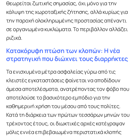
θεωρείται ζωτικής σημασίας, όχι μόνο για την
κάλυψη της χωροταξικής ζήτησης, αλλά κυρίως για
την παροχή ολοκληρωμένης προστασίας απέναντι
σε οργανωμένα κυκλώματα. Το περιβάλλον αλλάζει
ριζικά.
Κατακόρυφη πτώση των κλοπών: Η νέα
στρατηγική που διώχνει τους διαρρήκτες
Τα ενισχυμένα μέτρα ασφαλείας γύρω από τις
κλειστές εγκαταστάσεις φαίνεται να αποδίδουν
άμεσα αποτελέσματα, ανατρέποντας τον φόβο που
αποτελούσε το βασικότερο εμπόδιο για την
καθημερινή χρήση του μέσου από τους πολίτες.
Κατά τη διάρκεια των πρώτων τεσσάρων μηνών του
τρέχοντος έτους, οι διωκτικές αρχές κατέγραψαν
μόλις εννέα επιβεβαιωμένα περιστατικά κλοπής