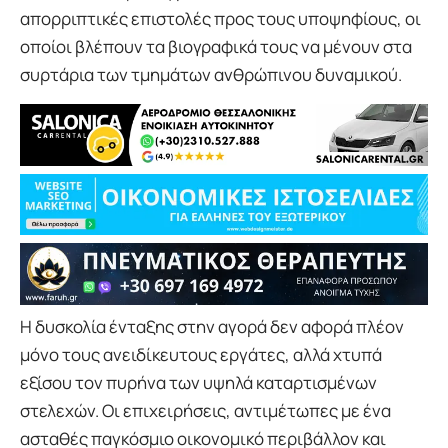
απορριπτικές επιστολές προς τους υποψηφίους, οι
οποίοι βλέπουν τα βιογραφικά τους να μένουν στα
συρτάρια των τμημάτων ανθρώπινου δυναμικού.
Η δυσκολία ένταξης στην αγορά δεν αφορά πλέον
μόνο τους ανειδίκευτους εργάτες, αλλά χτυπά
εξίσου τον πυρήνα των υψηλά καταρτισμένων
στελεχών. Οι επιχειρήσεις, αντιμέτωπες με ένα
ασταθές παγκόσμιο οικονομικό περιβάλλον και