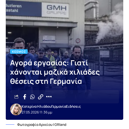
ΚΌΣΜΟΣ
Αγορά εργασίας: Γιατί
χάνονται μαζικά χιλιάδες
θέσεις στη Γερμανία
Κατερίνα Ηλιάδου
Γερμανία
Ειδήσεις
27.05.2026 11:36 μμ
Φωτογραφία Αρχείου | GRland