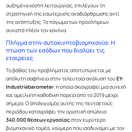
αυξημένα κόστη λειτουργίας, επιλέγουν τη
στρατηγική της εσωτερικής αναδιάρθρωσης αντί
της ανάπτυξης. Το πάγωμα των προσλήψεων
συνιστά πλέον τον κανόνα.
Πλήγμα στην αυτοκινητοβιομηχανία: Η
πτώση των εσόδων που διαλύει τις
εταιρείες
Το βάθος του προβλήματος αποτυπώνεται με
απόλυτη σαφήνεια στην τελευταία ανάλυση του
EY-
Industriebarometer
, η οποία σκιαγραφεί μια συνεχή
και αμείλικτη καθοδική πορεία από το 2019 μέχρι
σήμερα. Ο απολογισμός αυτής της πενταετούς
περιόδου καταγράφει την οριστική απώλεια
340.000 θέσεων εργασίας
στον ευρύτερο
βιομηχανικό τομέα, νούμερο που ισοδυναμεί με τον