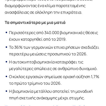
διαμορφώνοντας ένα κλίμα παρατεταμένης
ανασφάλειας σε ολόκληρη την επικράτεια.
Τα σημαντικότερα με μια ματιά
Περισσότερες από 340.000 βιομηχανικές θέσεις
έχουν καταργηθεί από το 2019.
Το 36% των γερμανικών επιχειρήσεων σχεδιάζει
περαιτέρω μειώσεις προσωπικού το 2026.
Η αυτοκινητοβιομηχανία καταγράφει τις
μεγαλύτερες απώλειες σε ανθρώπινο δυναμικό.
Ο κύκλος εργασιών σημείωσε οριακή αύξηση 1,7%
το πρώτο τρίμηνο του 2026.
Η βιομηχανία μετάλλου αποτελεί τη μοναδική
πηγή σχετικής ανάκαμψης μέχρι στιγμής.