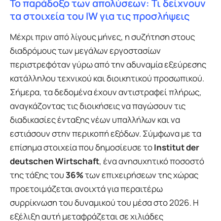
Το παράδοξο των απολύσεων: Τι δείχνουν
τα στοιχεία του IW για τις προσλήψεις
Μέχρι πριν από λίγους μήνες, η συζήτηση στους
διαδρόμους των μεγάλων εργοστασίων
περιστρεφόταν γύρω από την αδυναμία εξεύρεσης
κατάλληλου τεχνικού και διοικητικού προσωπικού.
Σήμερα, τα δεδομένα έχουν αντιστραφεί πλήρως,
αναγκάζοντας τις διοικήσεις να παγώσουν τις
διαδικασίες ένταξης νέων υπαλλήλων και να
εστιάσουν στην περικοπή εξόδων. Σύμφωνα με τα
επίσημα στοιχεία που δημοσίευσε το
Institut der
deutschen Wirtschaft
, ένα ανησυχητικό ποσοστό
της τάξης του
36%
των επιχειρήσεων της χώρας
προετοιμάζεται ανοιχτά για περαιτέρω
συρρίκνωση του δυναμικού του μέσα στο 2026. Η
εξέλιξη αυτή μεταφράζεται σε χιλιάδες