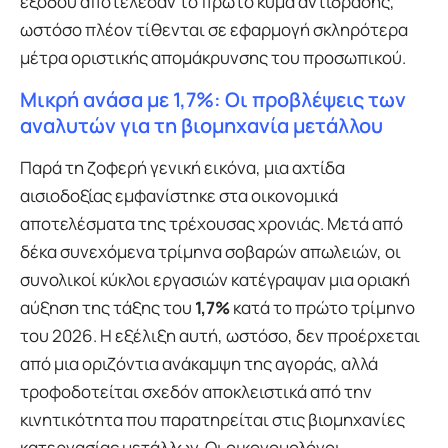
εξόδου αποτέλεσαν το πρώτο κύμα αντίδρασης,
ωστόσο πλέον τίθενται σε εφαρμογή σκληρότερα
μέτρα οριστικής απομάκρυνσης του προσωπικού.
Μικρή ανάσα με 1,7%: Οι προβλέψεις των
αναλυτών για τη βιομηχανία μετάλλου
Παρά τη ζοφερή γενική εικόνα, μια αχτίδα
αισιοδοξίας εμφανίστηκε στα οικονομικά
αποτελέσματα της τρέχουσας χρονιάς. Μετά από
δέκα συνεχόμενα τρίμηνα σοβαρών απωλειών, οι
συνολικοί κύκλοι εργασιών κατέγραψαν μια οριακή
αύξηση της τάξης του
1,7%
κατά το πρώτο τρίμηνο
του 2026. Η εξέλιξη αυτή, ωστόσο, δεν προέρχεται
από μια οριζόντια ανάκαμψη της αγοράς, αλλά
τροφοδοτείται σχεδόν αποκλειστικά από την
κινητικότητα που παρατηρείται στις βιομηχανίες
κατεργασίας μετάλλων. Οι οικονομολόγοι