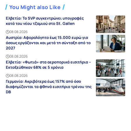
You Might also Like
Ελβετία: Το SVP συγκεντρώνει υπογραφές
κατά του νέου τζαμιού στο St. Gallen
08.08.2026
Αυστρία: Αφορολόγητο έως 15.000 ευρώ για
όσους εργάζονται και μετά τη σύνταξη από το
2027
08.08.2026
Ελβετία: «Φωτιά» στα αεροπορικά εισιτήρια –
Εκτοξεύθηκαν 68% σε 5 χρόνια
08.08.2026
Γερμανία: Ακριβότερα έως 157% από όσο
διαφημίζονται τα φθηνά εισιτήρια τρένου της
DB
08.08.2026