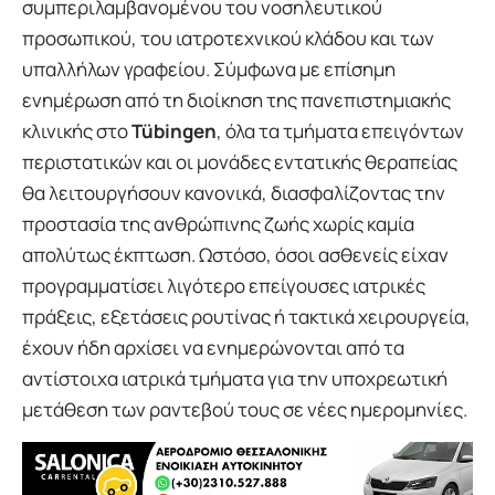
συμπεριλαμβανομένου του νοσηλευτικού
προσωπικού, του ιατροτεχνικού κλάδου και των
υπαλλήλων γραφείου. Σύμφωνα με επίσημη
ενημέρωση από τη διοίκηση της πανεπιστημιακής
κλινικής στο
Tübingen
, όλα τα τμήματα επειγόντων
περιστατικών και οι μονάδες εντατικής θεραπείας
θα λειτουργήσουν κανονικά, διασφαλίζοντας την
προστασία της ανθρώπινης ζωής χωρίς καμία
απολύτως έκπτωση. Ωστόσο, όσοι ασθενείς είχαν
προγραμματίσει λιγότερο επείγουσες ιατρικές
πράξεις, εξετάσεις ρουτίνας ή τακτικά χειρουργεία,
έχουν ήδη αρχίσει να ενημερώνονται από τα
αντίστοιχα ιατρικά τμήματα για την υποχρεωτική
μετάθεση των ραντεβού τους σε νέες ημερομηνίες.