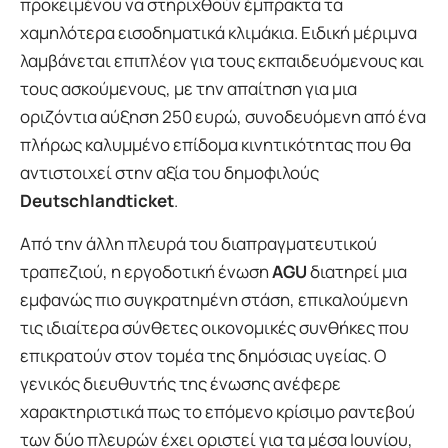
προκειμένου να στηριχθούν έμπρακτα τα
χαμηλότερα εισοδηματικά κλιμάκια. Ειδική μέριμνα
λαμβάνεται επιπλέον για τους εκπαιδευόμενους και
τους ασκούμενους, με την απαίτηση για μια
οριζόντια αύξηση 250 ευρώ, συνοδευόμενη από ένα
πλήρως καλυμμένο επίδομα κινητικότητας που θα
αντιστοιχεί στην αξία του δημοφιλούς
Deutschlandticket
.
Από την άλλη πλευρά του διαπραγματευτικού
τραπεζιού, η εργοδοτική ένωση
AGU
διατηρεί μια
εμφανώς πιο συγκρατημένη στάση, επικαλούμενη
τις ιδιαίτερα σύνθετες οικονομικές συνθήκες που
επικρατούν στον τομέα της δημόσιας υγείας. Ο
γενικός διευθυντής της ένωσης ανέφερε
χαρακτηριστικά πως το επόμενο κρίσιμο ραντεβού
των δύο πλευρών έχει οριστεί για τα μέσα Ιουνίου,