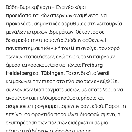
Βάδη-Βυρτεμβέργη – Ένα νέο κύμα
προειδοποιητικών απεργιών αναμένεται να
προκαλέσει σημαντικές αρρυθμίες στη λειτουργία
μεγάλων ιατρικών ιδρυμάτων, θέτοντας σε
δοκιμασία την υπομονή χιλιάδων ασθενών. Η
πανεπιστημιακή κλινική του
Ulm
ανοίγει τον χορό
των κινητοποιήσεων, ενώ τη σκυτάλη παίρνουν
άμεσα τα νοσοκομεία στις πόλεις
Freiburg
,
Heidelberg
και
Tübingen
. Το συνδικάτο
Verdi
κλιμακώνει την πίεση στο πλαίσιο των εν εξελίξει
συλλογικών διαπραγματεύσεων, με αποτέλεσμα να
αναμένονται πολύωρες καθυστερήσεις και
ακυρώσεις προγραμματισμένων ραντεβού. Παρότι η
επείγουσα φροντίδα παραμένει διασφαλισμένη, η
εξυπηρέτηση των πολιτών εισέρχεται σε μια
εξαιρετικά δύσκολη φάση δοκιμασίας.