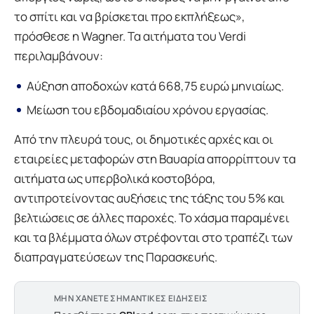
το σπίτι και να βρίσκεται προ εκπλήξεως»,
πρόσθεσε η Wagner. Τα αιτήματα του Verdi
περιλαμβάνουν:
Αύξηση αποδοχών κατά 668,75 ευρώ μηνιαίως.
Μείωση του εβδομαδιαίου χρόνου εργασίας.
Από την πλευρά τους, οι δημοτικές αρχές και οι
εταιρείες μεταφορών στη Βαυαρία απορρίπτουν τα
αιτήματα ως υπερβολικά κοστοβόρα,
αντιπροτείνοντας αυξήσεις της τάξης του 5% και
βελτιώσεις σε άλλες παροχές. Το χάσμα παραμένει
και τα βλέμματα όλων στρέφονται στο τραπέζι των
διαπραγματεύσεων της Παρασκευής.
ΜΗΝ ΧΑΝΕΤΕ ΣΗΜΑΝΤΙΚΕΣ ΕΙΔΗΣΕΙΣ