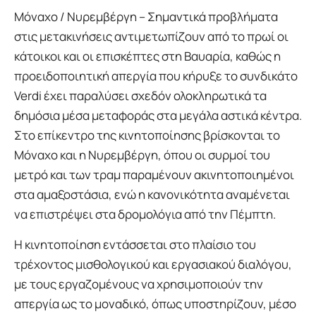
Μόναχο / Νυρεμβέργη – Σημαντικά προβλήματα
στις μετακινήσεις αντιμετωπίζουν από το πρωί οι
κάτοικοι και οι επισκέπτες στη Βαυαρία, καθώς η
προειδοποιητική απεργία που κήρυξε το συνδικάτο
Verdi έχει παραλύσει σχεδόν ολοκληρωτικά τα
δημόσια μέσα μεταφοράς στα μεγάλα αστικά κέντρα.
Στο επίκεντρο της κινητοποίησης βρίσκονται το
Μόναχο και η Νυρεμβέργη, όπου οι συρμοί του
μετρό και των τραμ παραμένουν ακινητοποιημένοι
στα αμαξοστάσια, ενώ η κανονικότητα αναμένεται
να επιστρέψει στα δρομολόγια από την Πέμπτη.
Η κινητοποίηση εντάσσεται στο πλαίσιο του
τρέχοντος μισθολογικού και εργασιακού διαλόγου,
με τους εργαζομένους να χρησιμοποιούν την
απεργία ως το μοναδικό, όπως υποστηρίζουν, μέσο