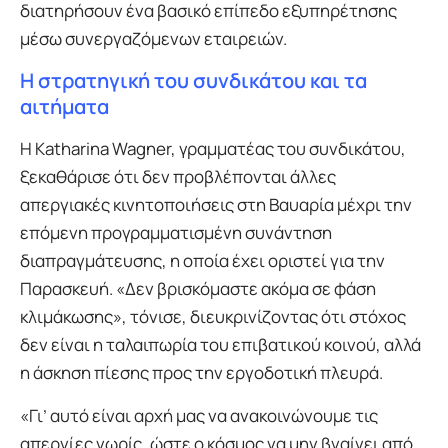
διατηρήσουν ένα βασικό επίπεδο εξυπηρέτησης
μέσω συνεργαζόμενων εταιρειών.
Η στρατηγική του συνδικάτου και τα
αιτήματα
Η Katharina Wagner, γραμματέας του συνδικάτου,
ξεκαθάρισε ότι δεν προβλέπονται άλλες
απεργιακές κινητοποιήσεις στη Βαυαρία μέχρι την
επόμενη προγραμματισμένη συνάντηση
διαπραγμάτευσης, η οποία έχει οριστεί για την
Παρασκευή. «Δεν βρισκόμαστε ακόμα σε φάση
κλιμάκωσης», τόνισε, διευκρινίζοντας ότι στόχος
δεν είναι η ταλαιπωρία του επιβατικού κοινού, αλλά
η άσκηση πίεσης προς την εργοδοτική πλευρά.
«Γι’ αυτό είναι αρχή μας να ανακοινώνουμε τις
απεργίες νωρίς, ώστε ο κόσμος να μην βγαίνει από