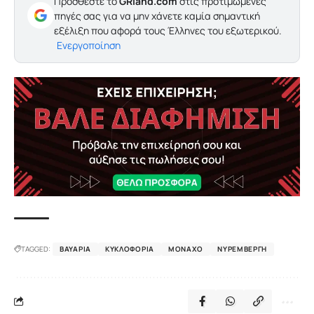
Προσθέστε το
GRland.com
στις προτιμώμενες
πηγές σας για να μην χάνετε καμία σημαντική
εξέλιξη που αφορά τους Έλληνες του εξωτερικού.
Ενεργοποίηση
TAGGED:
ΒΑΥΑΡΊΑ
ΚΥΚΛΟΦΟΡΊΑ
ΜΌΝΑΧΟ
ΝΥΡΕΜΒΈΡΓΗ