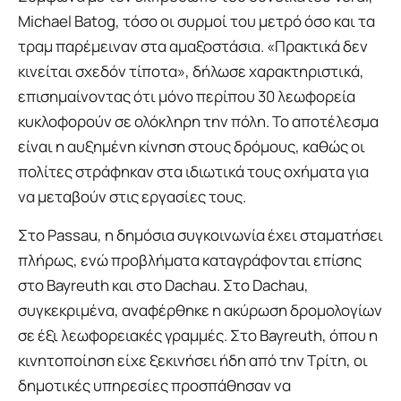
Michael Batog, τόσο οι συρμοί του μετρό όσο και τα
τραμ παρέμειναν στα αμαξοστάσια. «Πρακτικά δεν
κινείται σχεδόν τίποτα», δήλωσε χαρακτηριστικά,
επισημαίνοντας ότι μόνο περίπου 30 λεωφορεία
κυκλοφορούν σε ολόκληρη την πόλη. Το αποτέλεσμα
είναι η αυξημένη κίνηση στους δρόμους, καθώς οι
πολίτες στράφηκαν στα ιδιωτικά τους οχήματα για
να μεταβούν στις εργασίες τους.
Στο Passau, η δημόσια συγκοινωνία έχει σταματήσει
πλήρως, ενώ προβλήματα καταγράφονται επίσης
στο Bayreuth και στο Dachau. Στο Dachau,
συγκεκριμένα, αναφέρθηκε η ακύρωση δρομολογίων
σε έξι λεωφορειακές γραμμές. Στο Bayreuth, όπου η
κινητοποίηση είχε ξεκινήσει ήδη από την Τρίτη, οι
δημοτικές υπηρεσίες προσπάθησαν να