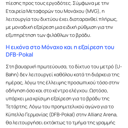
πίεσης προς τους εργοδότες. Σύμφωνα με την
Εταιρεία Μεταφορών του Μονάχου (MVG), η
λειτουργία του δικτύου έχει διαταραχθεί πλήρως,
με μοναδική εξαίρεση μια ειδική ρύθμιση για την
εξυπηρέτηση των φιλάθλων το βράδυ.
Η εικόνα στο Μόναχο και η εξαίρεση του
DFB-Pokal
Στη βαυαρική πρωτεύουσα, το δίκτυο του μετρό (U-
Bahn) δεν λειτουργεί καθόλου κατά τη διάρκεια της
ημέρας, λόγω της έλλειψης προσωπικού τόσο στην
οδήγηση όσο και στο κέντρο ελέγχου. Ωστόσο,
υπάρχει μια κρίσιμη εξαίρεση για το βράδυ της
Τετάρτης. Λόγω του προημιτελικού αγώνα για το
Κύπελλο Γερμανίας (DFB-Pokal) στην Allianz Arena,
θα λειτουργήσει εκτάκτως το τμήμα της γραμμής