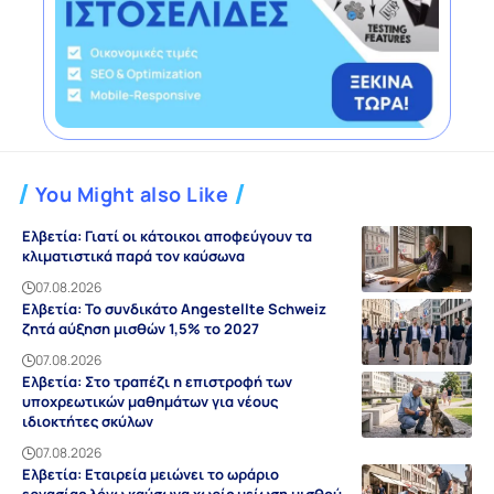
You Might also Like
Ελβετία: Γιατί οι κάτοικοι αποφεύγουν τα
κλιματιστικά παρά τον καύσωνα
07.08.2026
Ελβετία: Το συνδικάτο Angestellte Schweiz
ζητά αύξηση μισθών 1,5% το 2027
07.08.2026
Ελβετία: Στο τραπέζι η επιστροφή των
υποχρεωτικών μαθημάτων για νέους
ιδιοκτήτες σκύλων
07.08.2026
Ελβετία: Εταιρεία μειώνει το ωράριο
εργασίας λόγω καύσωνα χωρίς μείωση μισθού