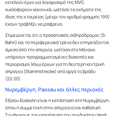
εκτελούν έργο για λογαριασμό της MVG
κυκλοφορούν κανονικά, ωστόσο τα οχήματα της
ίδιας της εταιρείας (μέχρι τον αριθμό γραμμής 199)
έχουν τραβήξει χειρόφρενο.
Σημειώνεται ότι ο προαστιακός σιδηρόδρομος (S-
Bahn) και τα περιφερειακά τρένα δεν επηρεάζονται
άμεσα από την απεργία, ωστόσο στο Μόναχο
υπάρχουν προγραμματισμένες διακοπές και
περιορισμοί λόγω έργων για τη δεύτερη κεντρική
σήραγγα (Stammstrecke) από αργά το βράδυ
(22:20).
Νυρεμβέργη, Passau και άλλες περιοχές
Εξίσου δύσκολη είναι η κατάσταση στη Νυρεμβέργη,
όπου η συμμετοχή στην απεργία είναι καθολική.
Σύμφωνα με τον εκπρόσωπο του συνδικάτου Verdi,