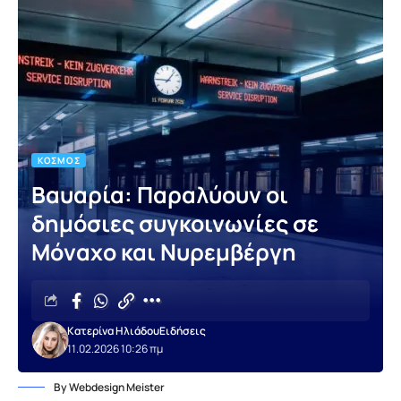
ΚΌΣΜΟΣ
Βαυαρία: Παραλύουν οι
δημόσιες συγκοινωνίες σε
Μόναχο και Νυρεμβέργη
Κατερίνα Ηλιάδου
Ειδήσεις
11.02.2026 10:26 πμ
By Webdesign Meister