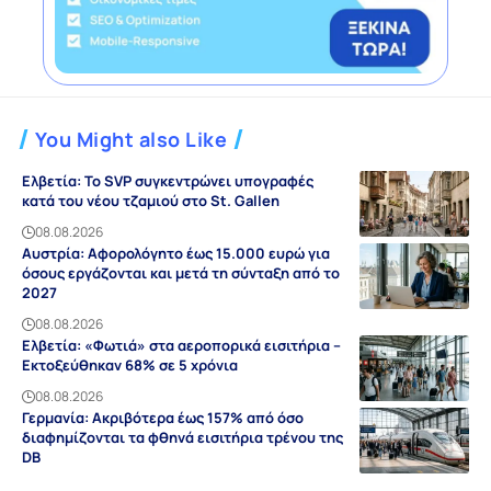
You Might also Like
Ελβετία: Το SVP συγκεντρώνει υπογραφές
κατά του νέου τζαμιού στο St. Gallen
08.08.2026
Αυστρία: Αφορολόγητο έως 15.000 ευρώ για
όσους εργάζονται και μετά τη σύνταξη από το
2027
08.08.2026
Ελβετία: «Φωτιά» στα αεροπορικά εισιτήρια –
Εκτοξεύθηκαν 68% σε 5 χρόνια
08.08.2026
Γερμανία: Ακριβότερα έως 157% από όσο
διαφημίζονται τα φθηνά εισιτήρια τρένου της
DB
08.08.2026