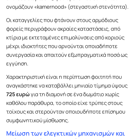
ονομάζουν «kamernood» (στεγαστική στενότητα).
Οι καταγγελίες που φτάνουν στους αρμόδιους
φορείς περιγράφουν ακραίες καταστάσεις, από
κτίρια με εκτεταμένες επιμολύνσεις από κοριούς
μέχρι ιδιοκτήτες που αρνούνται οποιαδήποτε
συνεργασία και απαιτούν εξωπραγματικά ποσά ως
εγγύηση.
Χαρακτηριστική είναι η περίπτωση φοιτητή που
αναγκάστηκε να καταβάλλει μηνιαίο τίμημα ύψους
725 ευρώ
για τη διαμονή σε ένα δωμάτιο χωρίς
καθόλου παράθυρα, το οποίο είχε τρύπες στους
τοίχους και στερούνταν οποιουδήποτε επίσημου
συμφωνητικού μίσθωσης.
Μείωση των ελεγκτικών μηχανισμών και