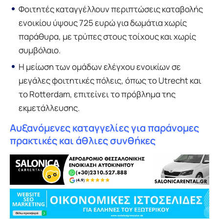
Φοιτητές καταγγέλλουν περιπτώσεις καταβολής
ενοικίου ύψους 725 ευρώ για δωμάτια χωρίς
παράθυρα, με τρύπες στους τοίχους και χωρίς
συμβόλαιο.
Η μείωση των ομάδων ελέγχου ενοικίων σε
μεγάλες φοιτητικές πόλεις, όπως το Utrecht και
το Rotterdam, επιτείνει το πρόβλημα της
εκμετάλλευσης.
Αυξανόμενες καταγγελίες για παράνομες
πρακτικές και άθλιες συνθήκες