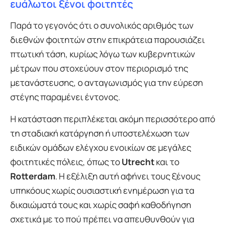
ευάλωτοι ξένοι φοιτητές
Παρά το γεγονός ότι ο συνολικός αριθμός των
διεθνών φοιτητών στην επικράτεια παρουσιάζει
πτωτική τάση, κυρίως λόγω των κυβερνητικών
μέτρων που στοχεύουν στον περιορισμό της
μετανάστευσης, ο ανταγωνισμός για την εύρεση
στέγης παραμένει έντονος.
Η κατάσταση περιπλέκεται ακόμη περισσότερο από
τη σταδιακή κατάργηση ή υποστελέχωση των
ειδικών ομάδων ελέγχου ενοικίων σε μεγάλες
φοιτητικές πόλεις, όπως το
Utrecht
και το
Rotterdam
. Η εξέλιξη αυτή αφήνει τους ξένους
υπηκόους χωρίς ουσιαστική ενημέρωση για τα
δικαιώματά τους και χωρίς σαφή καθοδήγηση
σχετικά με το πού πρέπει να απευθυνθούν για