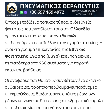
Όπως μεταδίδει ο τοπικός τύπος, οι διεθνείς
φοιτητές που εγκαθίστανται στην
Ολλανδία
έρχονται αντιμέτωποι με ένα διαρκώς
επιδεινούμενο περιβάλλον στην αγορά κατοικίας. Η
ανοικτή γραμμή επικοινωνίας της
Εθνικής
Φοιτητικής Ένωσης (LSVb)
έχει ήδη δεχθεί
περισσότερα από
260 αιτήματα
για παροχή
έκτακτης βοήθειας.
Οι αναφορές των θυμάτων συνθέτουν ένα σκηνικό
αυθαιρεσίας, το οποίο περιλαμβάνει παράνομες
υπεκμισθώσεις, διαδικτυακές απάτες μέσω των
μέσων κοινωνικής δικτύωσης και εξαιρετικά χαμηλό
επίπεδο διαβίωσης, φαινόμενο που οι ντόπιοι