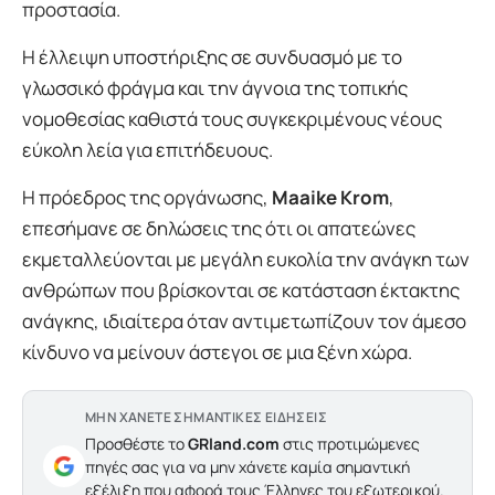
προστασία.
Η έλλειψη υποστήριξης σε συνδυασμό με το
γλωσσικό φράγμα και την άγνοια της τοπικής
νομοθεσίας καθιστά τους συγκεκριμένους νέους
εύκολη λεία για επιτήδευους.
Η πρόεδρος της οργάνωσης,
Maaike Krom
,
επεσήμανε σε δηλώσεις της ότι οι απατεώνες
εκμεταλλεύονται με μεγάλη ευκολία την ανάγκη των
ανθρώπων που βρίσκονται σε κατάσταση έκτακτης
ανάγκης, ιδιαίτερα όταν αντιμετωπίζουν τον άμεσο
κίνδυνο να μείνουν άστεγοι σε μια ξένη χώρα.
ΜΗΝ ΧΑΝΕΤΕ ΣΗΜΑΝΤΙΚΕΣ ΕΙΔΗΣΕΙΣ
Προσθέστε το
GRland.com
στις προτιμώμενες
πηγές σας για να μην χάνετε καμία σημαντική
εξέλιξη που αφορά τους Έλληνες του εξωτερικού.