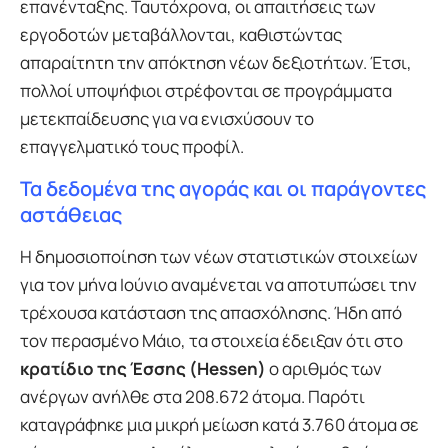
επανένταξης. Ταυτόχρονα, οι απαιτήσεις των
εργοδοτών μεταβάλλονται, καθιστώντας
απαραίτητη την απόκτηση νέων δεξιοτήτων. Έτσι,
πολλοί υποψήφιοι στρέφονται σε προγράμματα
μετεκπαίδευσης για να ενισχύσουν το
επαγγελματικό τους προφίλ.
Τα δεδομένα της αγοράς και οι παράγοντες
αστάθειας
Η δημοσιοποίηση των νέων στατιστικών στοιχείων
για τον μήνα Ιούνιο αναμένεται να αποτυπώσει την
τρέχουσα κατάσταση της απασχόλησης. Ήδη από
τον περασμένο Μάιο, τα στοιχεία έδειξαν ότι στο
κρατίδιο της Έσσης (Hessen)
ο αριθμός των
ανέργων ανήλθε στα 208.672 άτομα. Παρότι
καταγράφηκε μια μικρή μείωση κατά 3.760 άτομα σε