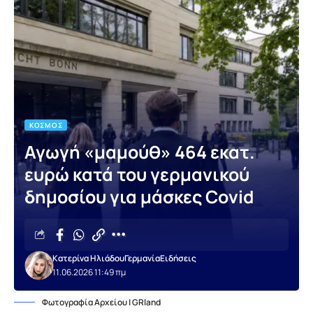
ΚΌΣΜΟΣ
Αγωγή «μαμούθ» 464 εκατ.
ευρώ κατά του γερμανικού
δημοσίου για μάσκες Covid
Κατερίνα Ηλιάδου
Γερμανία
Ειδήσεις
11.06.2026 11:49 πμ
Φωτογραφία Αρχείου | GRland