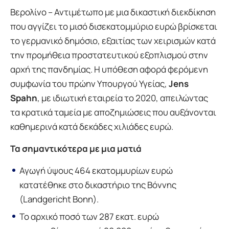
Βερολίνο – Αντιμέτωπο με μια δικαστική διεκδίκηση
που αγγίζει το μισό δισεκατομμύριο ευρώ βρίσκεται
το γερμανικό δημόσιο, εξαιτίας των χειρισμών κατά
την προμήθεια προστατευτικού εξοπλισμού στην
αρχή της πανδημίας. Η υπόθεση αφορά φερόμενη
συμφωνία του πρώην Υπουργού Υγείας,
Jens
Spahn
, με ιδιωτική εταιρεία το 2020, απειλώντας
τα κρατικά ταμεία με αποζημιώσεις που αυξάνονται
καθημερινά κατά δεκάδες χιλιάδες ευρώ.
Τα σημαντικότερα με μια ματιά
Αγωγή ύψους 464 εκατομμυρίων ευρώ
κατατέθηκε στο δικαστήριο της Βόννης
(Landgericht Bonn).
Το αρχικό ποσό των 287 εκατ. ευρώ