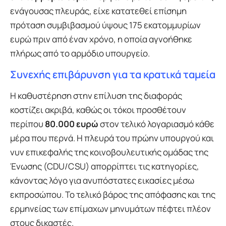
ενάγουσας πλευράς, είχε κατατεθεί επίσημη
πρόταση συμβιβασμού ύψους 175 εκατομμυρίων
ευρώ πριν από έναν χρόνο, η οποία αγνοήθηκε
πλήρως από το αρμόδιο υπουργείο.
Συνεχής επιβάρυνση για τα κρατικά ταμεία
Η καθυστέρηση στην επίλυση της διαφοράς
κοστίζει ακριβά, καθώς οι τόκοι προσθέτουν
περίπου
80.000 ευρώ
στον τελικό λογαριασμό κάθε
μέρα που περνά. Η πλευρά του πρώην υπουργού και
νυν επικεφαλής της κοινοβουλευτικής ομάδας της
Ένωσης (CDU/CSU) απορρίπτει τις κατηγορίες,
κάνοντας λόγο για ανυπόστατες εικασίες μέσω
εκπροσώπου. Το τελικό βάρος της απόφασης και της
ερμηνείας των επίμαχων μηνυμάτων πέφτει πλέον
στους δικαστές.