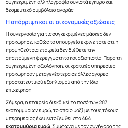
συγκεκριμένη αλληλογραφία συνιστά έγκυρο και
δεσμευτικό συμβόλαιο αγοράς.
Η απόρριψη και οι οικονομικές αξιώσεις
Η συνεργασία για τις συγκεκριμένες μάσκες δεν
προχώρησε, καθώς το υπουργείο έκρινε τότε ότι η
προμηθεύτρια εταιρεία δεν διέθετε την
απαιτούμενη φερεγγυότητα και αξιοπιστία. Παρά τη
συγκεκριμένη αξιολόγηση, οι κρατικές υπηρεσίες
προχώρησαν μεταγενέστερα σε άλλες αγορές
προστατευτικού εξοπλισμού από την ίδια
επιχείρηση.
Σήμερα, η εταιρεία διεκδικεί το ποσό των 287
εκατομμυρίων ευρώ, το οποίο μαζί με τους τόκους
υπερημερίας έχει εκτοξευθεί στα
464
εκατομμύρια ευρώ
. Σύμφωνα με τον συνήγορο της