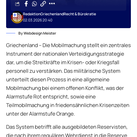
Redaktion
Griechenland
Recht & Bürokratie
02.03.2026 20:40
By Webdesign Meister
Griechenland – Die Mobilmachung stellt ein zentrales
Instrument der nationalen Verteidigungsstrategie
dar, um die Streitkräfte im Krisen- oder Kriegsfall
personell zu verstärken. Das militärische System
unterteilt diesen Prozess in eine allgemeine
Mobilmachung bei einem offenen Konflikt, was der
Alarmstufe Rot entspricht, sowie eine
Teilmobilmachung in friedensähnlichen Krisenzeiten
unter der Alarmstufe Orange.
Das System betrifft alle ausgebildeten Reservisten,
die nach ihrem regulären Wehrdienst in die Reserve